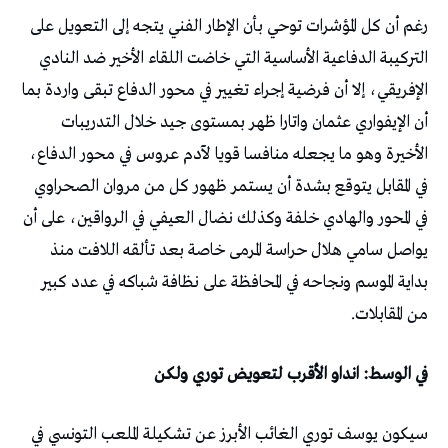
رغم أن كل المؤشرات توحي بأن الإطار الفني يتجه إلى التعويل على
التركيبة الدفاعية الأساسية التي خاضت اللقاء الأخير ضد النادي
الإفريقي، إلا أن فرضية إجراء تغيير في محور الدفاع تبقى واردة بما
أن الإيفواري عثمان واتارا ظهر بمستوى جيد خلال التدريبات
الأخيرة وهو ما يجعله منافسا قويا لآدم عروس في محور الدفاع،
في المقابل يتوقع بشدة أن يستمر ظهور كل من مروان الصحراوي
في المحور والهادي خلفة وكذلك نضال العيفي في الرواقين، على أن
يواصل سامي هلال حراسة المرمى خاصة بعد تألقه اللافت منذ
بداية الموسم ونجاحه في المحافظة على نظافة شباكه في عدد كبير
من المقابلات.
في الوسط: انداو الأقرب لتعويض توري ولكن
سيكون يوسف توري الغائب الأبرز عن تشكيلة الملعب التونسي في