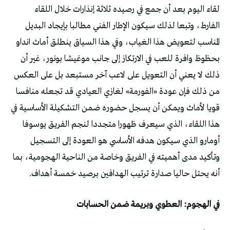
لقاء اليوم بعد أن جمع في رصيده ثلاثة إنذارات خلال اللقاء
الفارط، وتبعا لذلك سيكون الإطار الفني مطالبا بإيجاد البديل
المناسب لتعويض هذا الغياب، وفي هذا السياق ينطلق أماث انداو
بحظوظ وافرة للعب في الارتكاز إلى جانب موغيشا بونور، غير أن
ذلك لا يعني أن التعويل على لاعب آخر مستبعد بل على العكس
من ذلك فإن عودة «الفورمة» لغازي العيادي قد تجعله منافسا
قويا لأماث ويمكن أن يسجل حضوره ضمن التشكيلة الأساسية في
هذا اللقاء، الذي سيعرف ظهورا متجددا لنجم الفريق يوسوفا
أومارو الذي سيكون هدفه الأساسي هو العودة إلى التسجيل
وتأكيد مدى أهميته في الفريق وخاصة من الناحية الهجومية، بما
أنه يحتل حاليا صدارة ترتيب الهدافين برصيد خمسة أهداف.
في الهجوم: العطوي وبريمة ضمن الحسابات