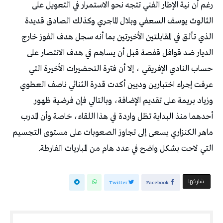
رغم أن نية الإطار الفني تتجه نحو الاستمرار في التعويل على
الثالوث يوسف السعفي وبلال الماجري وكذلك الصادق قديدة
الذي تألق في المقابلتين الأخيرتين بما أنه سجل هدف الفوز خارج
الديار ضد قوافل قفصة قبل أن يساهم في هدف الانتصار على
حساب النادي الإفريقي ، إلا أن فترة التحضيرات الأخيرة التي
عرفت إجراء اختبارين وديين أكدت قدرة الثنائي ناصف العطوي
وزياد بريمة على تقديم الإضافة، وبالتالي فإن فرضية ظهور
أحدهما منذ البداية تظل واردة في هذا اللقاء، خاصة وأن المدرب
ماهر الكنزاري يسعى إلى تجاوز الصعوبات على مستوى التجسيم
التي لاحت بشكل واضح في عدد هام من المباريات الفارطة.
‫‫ شاركها‬
Twitter
Facebook