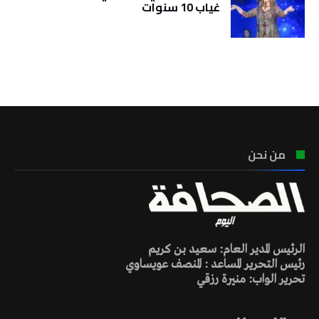
غياب 10 سنوات
تونس الطقس
من نحن
الرئيس المدير العام: سعيد بن كريم
رئيس التحرير المساعد : المنصف عويساوي
تحرير الواب: منيرة رزقي