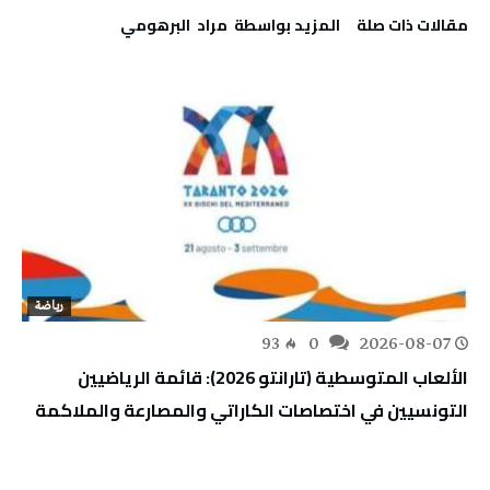
‫مقالات ذات صلة‬
‫‫المزيد بواسطة‬ ‬ مراد‭ ‬ البرهومي
رياضة
93
0
2026-08-07
الألعاب المتوسطية (تارانتو 2026): قائمة الرياضيين
التونسيين في اختصاصات الكاراتي والمصارعة والملاكمة