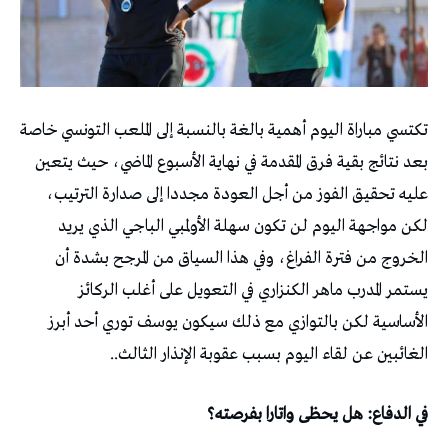
تكتسي مباراة اليوم أهمية بالغة بالنسبة إلى الملعب التونسي خاصة
بعد نتائج بقية فرق المقدمة في نهاية الأسبوع الماضي، حيث يتعين
عليه تحقيق الفوز من أجل العودة مجددا إلى صدارة الترتيب،
لكن مواجهة اليوم لن تكون سهلة الأولمبي الباجي الذي يريد
الخروج من فترة الفراغ، وفي هذا السياق من المرجح بشدة أن
يستمر المدرب ماهر الكنزاري في التعويل على أغلب الركائز
الأساسية لكن بالتوازي مع ذلك سيكون يوسف توري أحد أبرز
الغائبين عن لقاء اليوم بسبب عقوبة الإنذار الثالث..
في الدفاع: هل يحظى واتارا بفرصته؟