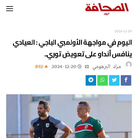
2024-12-20
اليوم في مواجهة الأولمبي الباجي : العيادي
ينافس أنداو على تعويض توري..
مراد‭ ‬ البرهومي
2024-12-20
892