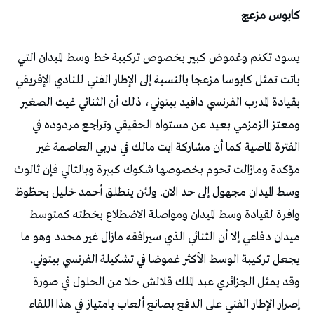
كابوس مزعج
يسود تكتم وغموض كبير بخصوص تركيبة خط وسط الميدان التي
باتت تمثل كابوسا مزعجا بالنسبة إلى الإطار الفني للنادي الإفريقي
بقيادة المدرب الفرنسي دافيد بيتوني، ذلك أن الثنائي غيث الصغير
ومعتز الزمزمي بعيد عن مستواه الحقيقي وتراجع مردوده في
الفترة الماضية كما أن مشاركة ايت مالك في دربي العاصمة غير
مؤكدة ومازالت تحوم بخصوصها شكوك كبيرة وبالتالي فإن ثالوث
وسط الميدان مجهول إلى حد الان. ولئن ينطلق أحمد خليل بحظوظ
وافرة لقيادة وسط الميدان ومواصلة الاضطلاع بخطته كمتوسط
ميدان دفاعي إلا أن الثنائي الذي سيرافقه مازال غير محدد وهو ما
يجعل تركيبة الوسط الأكثر غموضا في تشكيلة الفرنسي بيتوني.
وقد يمثل الجزائري عبد الملك قلالش حلا من الحلول في صورة
إصرار الإطار الفني على الدفع بصانع ألعاب بامتياز في هذا اللقاء