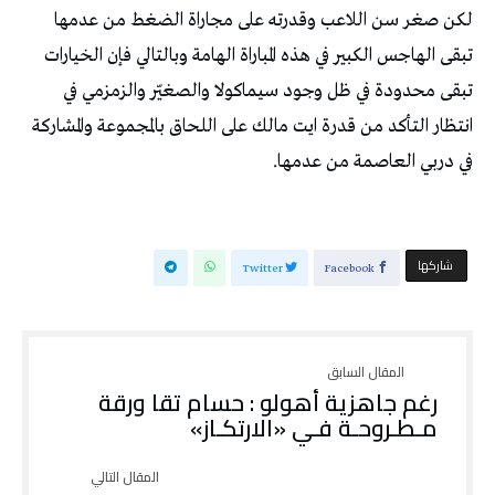
لكن صغر سن اللاعب وقدرته على مجاراة الضغط من عدمها
تبقى الهاجس الكبير في هذه المباراة الهامة وبالتالي فإن الخيارات
تبقى محدودة في ظل وجود سيماكولا والصغيّر والزمزمي في
انتظار التأكد من قدرة ايت مالك على اللحاق بالمجموعة والمشاركة
في دربي العاصمة من عدمها.
‫‫ شاركها‬
Twitter
Facebook
رغم جاهزية أهولو : حسام تقا ورقة
مـطـروحـة فـي «الارتكـاز»