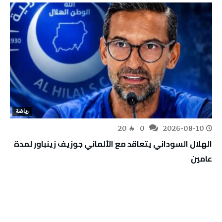
رياضة
20
0
2026-08-10
الهلال السوداني يتعاقد مع الألماني جوزيف زينباور لمدة
عامين