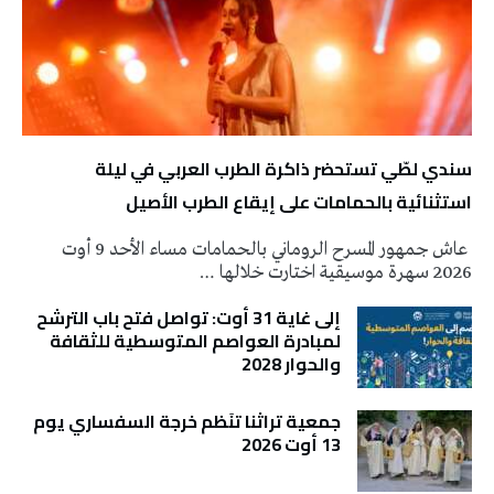
سندي لطّي تستحضر ذاكرة الطرب العربي في ليلة
استثنائية بالحمامات على إيقاع الطرب الأصيل
عاش جمهور المسرح الروماني بالحمامات مساء الأحد 9 أوت
2026 سهرة موسيقية اختارت خلالها …
إلى غاية 31 أوت: تواصل فتح باب الترشح
لمبادرة العواصم المتوسطية للثقافة
والحوار 2028
جمعية تراثنا تنَظم خرجة السفساري يوم
13 أوت 2026