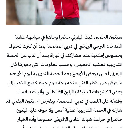
سيكون الحارس غيث اليفرني حاضرا وجاهزا في مواجهة عشية
الغد ضد الترجي الرياضي في دربي العاصمة بعد أن كثرت المخاوف
بخصوص إمكانية عدم مشاركته في المباراة بعد أن غاب عن الحصة
التدريبية لعشية الخميس، وحسب المعلومات التي بحوزتنا فإن
اليفرني أحس ببعض الأوجاع بعد الحصة التدريبية ليوم الأربعاء
ما فرض على الاطار الفني منحه راحة بيوم حيث خضع اللاعب إلى
بعض الكشوفات الدقيقة بالرنين المغناطسي وأثبتت سلامته
وقدرته على اللعب في دربي العاصمة. ويفترض أن يكون اليفرني قد
شارك في الحصة التدريبية عشية أمس ولا خوف عليه ليكون
حاضرا في حراسة شباك النادي الإفريقي خصوصا وأنه الخيار