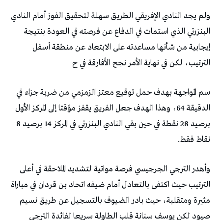
ولم يجد النادي الإفريقي الطريق سهلة لتحقيق الفوز أمام النادي
البنزرتي الذي استمات في الدفاع عن فرصته في العودة بنتيجة
إيجابية من شأنها مساعدته على الابتعاد عن منطقة أسفل
الترتيب، لكن في نهاية الأمر نجح الأفارقة في ح
سم المواجهة بهدف حمل توقيع معتز الزمزمي من ضربة جزاء في
الدقيقة 64، وهذا الهدف جعل الفريق يقفز مؤقتا إلى المركز الأول
برصيد 28 نقطة في حين بقي النادي البنزرتي في المركز 14 برصيد 8
نقاط فقط.
وأهدر الترجي الجرجيسي فرصة مواتية لتشديد الملاحقة في أعلى
الترتيب حيث اكتفى بالتعادل أمام ضيفه اتحاد بن قردان في مباراة
مثيرة ومتقلبة، حيث بادر الضيوف بالتسجيل عن طريق نسيم
صيود لكن يوسف سنانة قلب الطاولة سريعا لفائدة الترجي