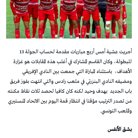
أجريت عشية أمس أربع مباريات مقدمة لحساب الجولة 13
للبطولة، وكان القاسم المشترك في أغلب هذه المقابلات هو غزارة
الأهداف،
باستثناء المباراة التي جمعت بين النادي الإفريقي
ومضيفه النادي البنزرتي في ملعب رادس والتي انتهت بفوز فريق
باب الجديد
بهدف وحيد لكنه كان كافيا لحصد ثلاث نقاط مكنته
من تصدر الترتيب مؤقتا في انتظار قمة اليوم بين الاتحاد المنستيري
والملعب التونسي.
بشق الأنفس