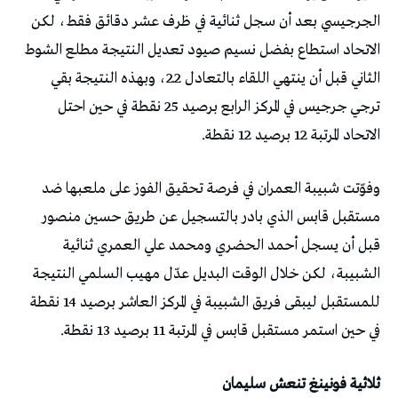
الجرجيسي بعد أن سجل ثنائية في ظرف عشر دقائق فقط، لكن
الاتحاد استطاع بفضل نسيم صيود تعديل النتيجة مطلع الشوط
الثاني قبل أن ينتهي اللقاء بالتعادل 2ـ2، وبهذه النتيجة بقي
ترجي جرجيس في المركز الرابع برصيد 25 نقطة في حين احتل
الاتحاد المرتبة 12 برصيد 12 نقطة.
وفوّتت شبيبة العمران في فرصة تحقيق الفوز على ملعبها ضد
مستقبل قابس الذي بادر بالتسجيل عن طريق حسين منصور
قبل أن يسجل أحمد الحضري ومحمد علي العمري ثنائية
الشبيبة، لكن خلال الوقت البديل عدّل مهيب السلمي النتيجة
للمستقبل ليبقى فريق الشبيبة في المركز العاشر برصيد 14 نقطة
في حين استمر مستقبل قابس في المرتبة 11 برصيد 13 نقطة.
ثلاثية فونينغ تنعش سليمان