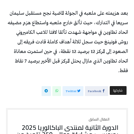
بعد هزيمته على ملعبه في الجولة الماضية نجح مستقبل سليمان
سريعا في التدارك، حيث تألق خارج ملعبه واستطاع هزم مضيفه
اتحاد تطاوين في مواجهة شهدت تألقا لافتا للاعب الكاميروني
روش فونينغ حيث سجل ثلاثة أهداف كاملة قادت فريقه إلى
الصعود إلى المركز 12 برصيد 12 نقطة، في حين استمرت معاناة
اتحاد تطاوين الذي مازال يحتل المركز قبل الأخير برصيد 7 نقاط
فقط.
‫‫ شاركها‬
Twitter
Facebook
الدورة الثانية لمنتدى الباكالوريا 2025