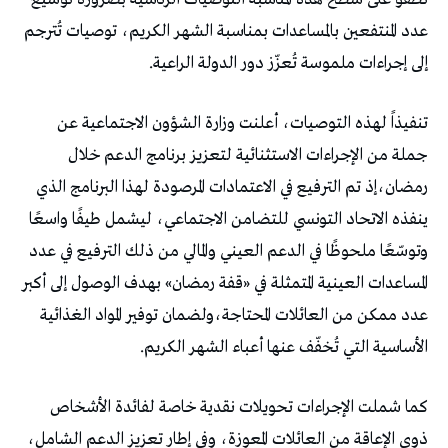
عدد المنتفعين بالمساعدات بمناسبة الشهر الكريم، توصيات تُترجم
إلى إجراءات ملموسة تُعزّز دور الدولة الراعية.
تنفيذاً لهذه التوصيات، أعلنت وزارة الشؤون الاجتماعية عن
جملة من الإجراءات الاستثنائية لتعزيز برنامج الدعم خلال
رمضان،إذ تم الترفيع في الاعتمادات المرصودة لهذا البرنامج الذي
ينفذه الاتحاد التونسي للتضامن الاجتماعي، ليشمل طيفًا واسعًا
وتوسّعًا ملحوظًا في الدعم العيني والمالي من ذلك الترفيع في عدد
المساعدات العينية المتمثلة في «قفة رمضان» بهدف الوصول إلى أكبر
عدد ممكن من العائلات المحتاجة،ولضمان توفير المواد الغذائية
الأساسية التي تُخفّف عنها أعباء الشهر الكريم.
كما شملت الإجراءات تحويلات نقدية خاصة لفائدة الأشخاص
ذوي الإعاقة من العائلات المعوزة، وفي إطار تعزيز الدعم الشامل،