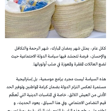
ككل عام، يمثل شهر رمضان المبارك، شهر الرحمة والتكافل
والإحسان، فرصة تتجسّد فيها سياسة الدولة الاجتماعية حيث
تضع العائلات المفقرة والمعوزة في صلب أولوياتها.
هذه السياسة ليست مجرد برامج موسمية، بل إستراتيجية
مستمرة تعكس التزام الدولة بضمان كرامة المواطنين وتوفير الحد
الأدنى من العيش اللائق، خاصة في المناسبات الدينية التي تُعظّم
قيم التضامن الاجتماعي. وفي هذا السياق، يعود الحديث، و
تطفو على سطح هذه المناسبة التوصيات الرئاسية بضرورة توسيع