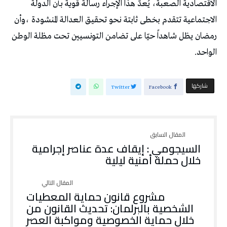
الاقتصادية الصعبة، يُعدّ هذا الإجراء رسالة قوية بأن الدولة
الاجتماعية تتقدم بخطى ثابتة نحو تحقيق العدالة المنشودة ،وأن
رمضان يظل شاهداً حيّا على تضامن التونسيين تحت مظلة الوطن
الواحد.
‫‫ شاركها‬
Twitter
Facebook
السيجومي : إيقاف عدة عناصر إجرامية
خلال حملة أمنية ليلية
مشروع قانون حماية المعطيات
الشخصية بالبرلمان: تحديث القانون من
خلال حماية الخصوصية ومواكبة العصر