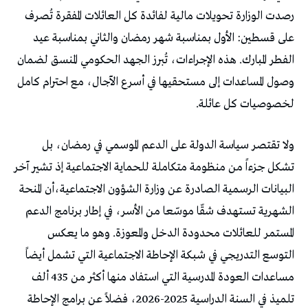
رصدت الوزارة تحويلات مالية لفائدة كل العائلات المفقرة تُصرف
على قسطين: الأول بمناسبة شهر رمضان والثاني بمناسبة عيد
الفطر المبارك. هذه الإجراءات، تُبرز الجهد الحكومي المنسق لضمان
وصول المساعدات إلى مستحقيها في أسرع الآجال، مع احترام كامل
لخصوصيات كل عائلة.
ولا تقتصر سياسة الدولة على الدعم الموسمي في رمضان، بل
تشكل جزءاً من منظومة متكاملة للحماية الاجتماعية إذ تشير آخر
البيانات الرسمية الصادرة عن وزارة الشؤون الاجتماعية،أن المنحة
الشهرية تستهدف شقّا موسّعا من الأسر، في إطار برنامج الدعم
المستمر للعائلات محدودة الدخل والمعوزة. وهو ما يعكس
التوسع التدريجي في شبكة الإحاطة الاجتماعية التي تشمل أيضاً
مساعدات العودة المدرسية التي استفاد منها أكثر من 435 ألف
تلميذ في السنة الدراسية 2025-2026، فضلاً عن برامج الإحاطة