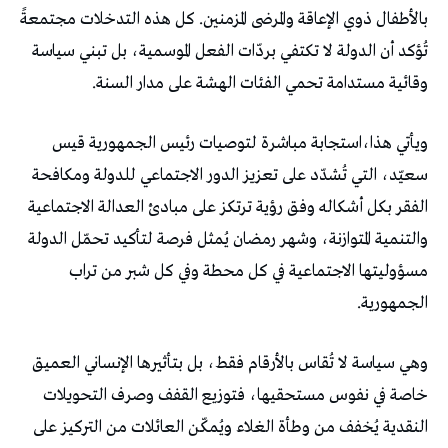
بالأطفال ذوي الإعاقة والمرضى المزمنين. كل هذه التدخلات مجتمعةً
تُؤكد أن الدولة لا تكتفي بردّات الفعل الموسمية، بل تبني سياسة
وقائية مستدامة تحمي الفئات الهشة على مدار السنة.
ويأتي هذا،استجابة مباشرة لتوصيات رئيس الجمهورية قيس
سعيّد، التي تُشدّد على تعزيز الدور الاجتماعي للدولة ومكافحة
الفقر بكل أشكاله وفق رؤية ترتكز على مبادئ العدالة الاجتماعية
والتنمية المتوازنة، وشهر رمضان يُمثل فرصة لتأكيد تحمّل الدولة
مسؤوليتها الاجتماعية في كل محطة وفي كل شبر من تراب
الجمهورية.
وهي سياسة لا تُقاس بالأرقام فقط، بل بتأثيرها الإنساني العميق
خاصة في نفوس مستحقيها، فتوزيع القفف وصرف التحويلات
النقدية يُخفف من وطأة الغلاء ويُمكّن العائلات من التركيز على