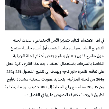
في إطار الاهتمام المتزايد بتعزيز الأمن الاجتماعي، عقدت لجنة
التشريع العام بمجلس نواب الشعب أول أمس جلسة استماع
حول مقترح قانون يتعلق بتنقيح بعض أحكام المجلة الجزائية
الخاصة بالسرقات باستعمال العنف ، جاء هذا المقترح، كردّ فعل
على تفاقم ظاهرة «البراكاج» ويهدف إلى تنقيح الفصول 261 و262
و264 من المجلة الجزائية، بتحديد عقوبات سجنية مشددة تتراوح
بين 15 و20 سنة، مع رفع الخطية إلى 2000 دينار، وإلغاء إمكانية
تطبيق ظروف التخفيف المنصوص عليها في الفصل 53.