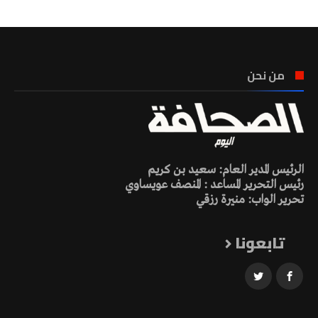
من نحن
الرئيس المدير العام: سعيد بن كريم
رئيس التحرير المساعد : المنصف عويساوي
تحرير الواب: منيرة رزقي
تابعونا