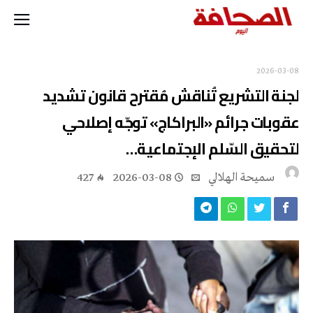
2026-03-08
لجنة التشريع تُناقش مُقترح قانون تشديد
عقوبات جرائم «البراكاج» توجّه إصلاحي
لتحقيق السّلم الإجتماعية…
سميحة الهلالي
2026-03-08
427