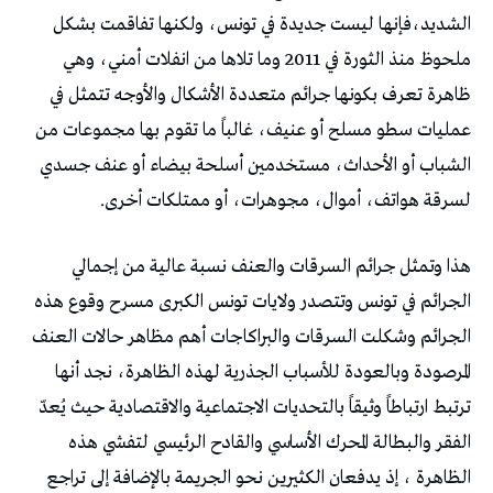
الشديد،فإنها ليست جديدة في تونس، ولكنها تفاقمت بشكل
ملحوظ منذ الثورة في 2011 وما تلاها من انفلات أمني، وهي
ظاهرة تعرف بكونها جرائم متعددة الأشكال والأوجه تتمثل في
عمليات سطو مسلح أو عنيف، غالباً ما تقوم بها مجموعات من
الشباب أو الأحداث، مستخدمين أسلحة بيضاء أو عنف جسدي
لسرقة هواتف، أموال، مجوهرات، أو ممتلكات أخرى.
هذا وتمثل جرائم السرقات والعنف نسبة عالية من إجمالي
الجرائم في تونس وتتصدر ولايات تونس الكبرى مسرح وقوع هذه
الجرائم وشكلت السرقات والبراكاجات أهم مظاهر حالات العنف
المرصودة وبالعودة للأسباب الجذرية لهذه الظاهرة، نجد أنها
ترتبط ارتباطاً وثيقاً بالتحديات الاجتماعية والاقتصادية حيث يُعدّ
الفقر والبطالة المحرك الأساسي والقادح الرئيسي لتفشي هذه
الظاهرة ، إذ يدفعان الكثيرين نحو الجريمة بالإضافة إلى تراجع