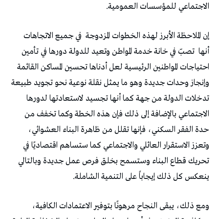
الاجتماعي للمؤسسات العمومية.
إن الملاحظة الأبرز لهذه الخطوات المزدوجة
في جميع الاتجاهات
أنها
تصبّ في خانة خدمة المواطن وتعيد للدولة دورها في تأمين
احتياجات المواطنين الرئيسية لعل أدناها تحسين المساكن القائمة
وإنجاز وحدات جديدة وهو ما يمثل نقلة نوعية نحو تجويد طبيعة
تدخلات الدولة من جهة كما أنها تجسيد لاستعادتها لدورها
الاجتماعي بالإضافة إلى ذلك فإن هذه الخطة وكما تخفف من
حدة الفقر السكني، فإنها تقلل من ظاهرة البناء العشوائي،
وتعزز الاستقرار العائلي والاجتماعي كما ستساهم اقتصاديًا في
تحريك قطاع البناء وستسمح بخلق فرص عمل جديدة وبالتالي
ينعكس كل ذلك إيجاباً على التنمية الشاملة.
ومع ذلك، يبقى النجاح مرهونًا بتوفير الاعتمادات الكافية،