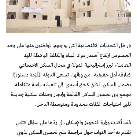
في ظل التحديات الاقتصادية التي يواجهها المواطنون منها على وجه
الخصوص ارتفاع أسعار مواد البناء والكلفة الباهظة لليد
العاملة، تبرز إستراتيجية الدولة في مجال السكن الاجتماعي
كبارقة أمل حقيقية، من ورائها، تسعى الدولة
المُلزمة دستوريًا
بضمان السكن اللائق كحق أساسي
إلى تنفيذ سياسة متكاملة
تجمع بين تحسين المساكن القائمة وإنجاز وحدات سكنية جديدة
تلبي احتياجات الفئات محدودة ومتوسطة الدخل.
فقد أكدت وزارة التجهيز والإسكان، في ردّها على سؤال كتابي
تقدم به أحد النواب حول مراجعة منح تحسين المسكن لذوي