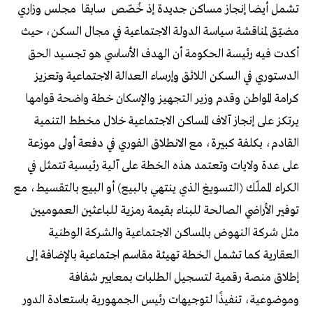
تشمل أيضا إنجاز مساكن جديدة إذ خُصّص
سابقا
مجلس وزاري
مضيّق لمناقشة سياسة الدولة الاجتماعية في مجال السكن، حيث
أكدت فيه رئيسة الحكومة أن الهدف الأساسي هو تجسيد الحق
الدستوري في السكن اللائق وإرساء العدالة الاجتماعية وتعزيز
كرامة المواطن وقدم وزير التجهيز والإسكان خطة واضحة قوامها
يرتكز على إنجاز آلاف المساكن الاجتماعية خلال مخطط التنمية
القادم، بكلفة كبيرة، مع الانطلاق الفوري في دفعة أولى موزعة
على عدة ولايات وتعتمد هذه الخطة على آلية رئيسية تتمثل في
الكراء المملّك (التسويغ الذي ينتهي بالبيع) أو البيع بالتقسيط، مع
توفير الأراضي الصالحة للبناء بقيمة رمزية للباعثين العموميين
مثل شركة النهوض بالمساكن الاجتماعية والشركة الوطنية
العقارية كما تشمل الخطة تهيئة مقاسم اجتماعية بالإضافة إلى
إطلاق منصة رقمية لتسجيل الطلبات بمعايير شفافة
وموضوعية، تنفيذًا لتوجيهات رئيس الجمهورية باستعادة الدور