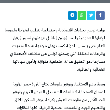
تواجه تونس تحدّيات اقتصادية واجتماعية تتطلب انخراطا ملموسا
للإدارة العمومية وللمسؤولين المناط في عهدتهم تسيير المرفق
العام حتى يتسنى للدولة كسب رهان مجابهة هذه التحديات
والرهانات المختلفة التي رسمتها تونس على مختلف الأصعدة في
مسارها نحو
تحقيق عدالة اجتماعية متوازنة وتأمين سيادتها
الغذائية والطاقية.
ويعدّ دعم الاستثمار وتوفير مقومات إنتاج الثروة حجر الزاوية
لضمان الاستجابة لتطلعات الشعب في العيش الكريم وتوفير
الحد الأدنى من مقومات العيش بكرامة بتوفر السكن اللائق
والتعليم الجيد والخدمات الصحية الراقية، كلها انتظارات