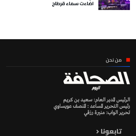
اضاءت سماء قرطاج
تونس الطقس
من نحن
الرئيس المدير العام: سعيد بن كريم
رئيس التحرير المساعد : المنصف عويساوي
تحرير الواب: منيرة رزقي
تابعونا