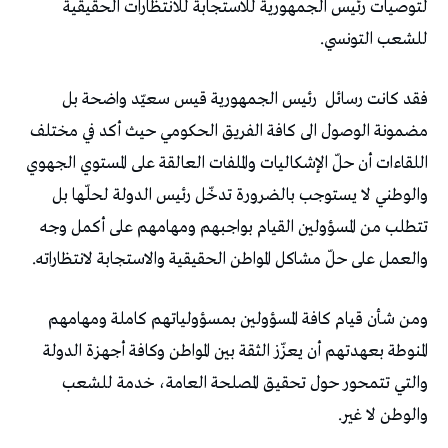
لتوصيات رئيس الجمهورية للاستجابة للانتظارات الحقيقية
للشعب التونسي.
فقد كانت رسائل
رئيس الجمهورية قيس سعيّد واضحة بل
مضمونة الوصول الى كافة الفريق الحكومي حيث أكد في مختلف
اللقاءات أن حلّ الإشكاليات والملفات العالقة على المستوي الجهوي
والوطني لا يستوجب بالضرورة تدخّل رئيس الدولة لحلّها بل
تتطلب من المسؤولين القيام بواجبهم ومهامهم على أكمل وجه
والعمل على حلّ مشاكل المواطن الحقيقية والاستجابة لانتظاراته.
ومن شأن قيام كافة المسؤولين بمسؤولياتهم كاملة ومهامهم
المنوطة بعهدتهم أن يعزّز الثقة بين المواطن وكافة أجهزة الدولة
والتي تتمحور حول تحقيق المصلحة العامة، خدمة للشعب
والوطن لا غير.