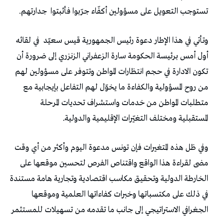
تستوجب التعويل على مسؤولين أكفّاء جرّبوا فأثبتوا
جدارتهم.
وتأتي في هذا الإطار دعوة رئيس الجمهورية قيس سعيّد
في لقائه
أول أمس برئيسة الحكومة سارة الزعفراني الزنزري إلى ضرورة أن
تكون الادارة في حجم انتظارات المواطن وتتوفر على مسؤولين لهم
من روح المسؤولية والكفاءة ما يخوّل لهم التفاعل بإيجابية مع
متطلبات المواطن من خدمات واستشراف تحديات المرحلة
المستقبلية ومختلف التغيّرات الإقليمية والدولية.
وفي ظل هذه المتغيرات فإن تونس مدعوة اليوم وأكثر من أي وقت
مضى لقراءة هذا الواقع واقتناص الفرص لتحسين موقعها على
الخارطة الدولية وتحقيق مكاسب اقتصادية وتجارية هامة مستندة
في ذلك على مكتسباتها وخبرات كفاءاتها العلمية وموقعها
الجغرافي الاستراتيجي إلى جانب ما تقدمه من تسهيلات للمستثمر