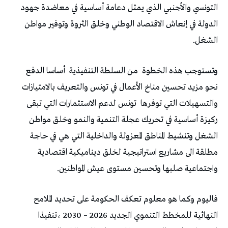
التونسي والأجنبي الذي يمثل دعامة أساسية في معاضدة جهود
الدولة في إنعاش الاقتصاد الوطني وخلق الثروة وتوفير مواطن
الشغل.
وتستوجب هذه الخطوة
من السلطة التنفيذية
أساسا الدفع
نحو مزيد تحسين مناخ الأعمال في تونس والتعريف بالامتيازات
والتسهيلات التي توفرها
تونس لدعم الاستثمارات التي تبقى
ركيزة أساسية في تحريك عجلة التنمية والنمو وخلق مواطن
الشغل وتنشيط المناطق المعزولة والداخلية التي هي في حاجة
مطلقة الى مشاريع استراتيجية لخلق ديناميكية اقتصادية
واجتماعية صلبها وتحسين مستوى عيش المواطنين.
فاليوم وكما هو معلوم تعكف الحكومة على تحديد الملامح
النهائية للمخطط التنموي الجديد 2026 – 2030 ،تنفيذا