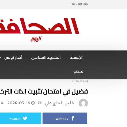
06- 08 - 26
الرئيسية
المشهد السياسي
أخبار تونس
فيديو
2026-05-14
فضيل في امتحان تثبيت الذات التركي
خليل‭ ‬بلحاج‭ ‬علي
2026-05-14
Twitter
Facebook