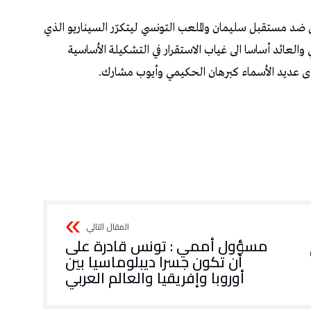
مسؤول أممي : تونس قادرة على
أن تكون جسرا ديبلوماسيا بين
أوروبا وإفريقيا والعالم العربي