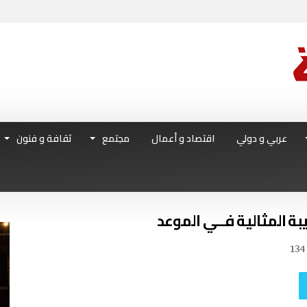
عربي و دولي
اقتصاد و أعمال
مجتمع
ثقافة و فنون
بة المثالية فــي الموعد
134