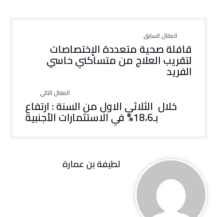
قافلة صحية متعددة الإختصاصات
لتقريب العلاج من متساكني حاسي
الفريد
خلال الثلاثي الاول من السنة : ارتفاع
بـ18،6% في الاستثمارات الأجنبية
لطيفة بن عمارة