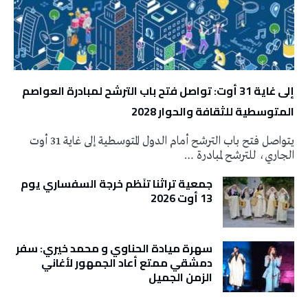
إلى غاية 31 أوت: تواصل فتح باب الترشح لمبادرة العواصم
المتوسطية للثقافة والحوار 2028
يتواصل فتح باب الترشح أمام الدول المتوسطية إلى غاية 31 أوت
الجاري، للترشح لمبادرة …
جمعية تراثنا تنَظم خرجة السفساري يوم
13 أوت 2026
سهرة ميادة الحناوي و محمد خيري: سفر
دمشقي ممتع أعاد الجمهور لأغاني
الزمن الجميل