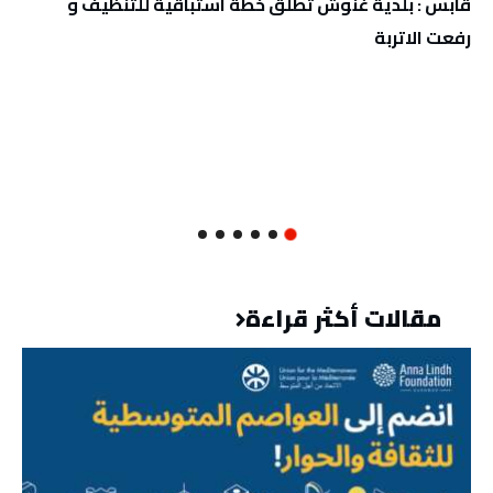
قابس : بلدية غنوش تطلق خطة استباقية للتنظيف و
رفعت الاتربة
مقالات أكثر قراءة