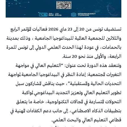
تستضيف تونس من 20 إلى 23 ماي 2026 فعاليات المؤتمر الرابع
والثلاثين للجمعية العالمية للبيداغوجيا الجامعية ، وذلك بمدينة
بالحمامات، في عودة لهذا الحدث العلمي الدولي إلى تونس للمرة
الرابعة، والأولى منذ نحو 20 سنة.
وتنعقد هذه الدورة تحت عنوان: “التعليم العالي في مواجهة
التغيرات المجتمعية: إعادة النظر في البيداغوجيا الجامعية لمواجهة
التحديات الحالية والمستقبلية”، حيث يناقش المشاركون سبل
تطوير التعليم العالي وتعزيز التجديد البيداغوجي لمواكبة
التحولات المتسارعة في المجالات التكنولوجية، خاصة ما يتعلق
بتطبيقات الذكاء الاصطناعي، إلى جانب دعم الكفاءات المهنية في
قطاعي التعليم العالي والبحث العلمي.