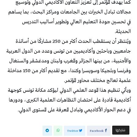
كما يهدف المؤتمر إلى تعزيز التعاون الأكاديمي الدولي وتوسيع
مجالات تبادل الخبرات بين الجامعات ومراكز البحث، بما يساهم
في تحسين جودة التعليم العالي وتطوير أساليب التدريس
الحديثة.
ويُنتظر أن يستقطب الحدث أكثر من 250 مشاركًا من أساتذة
جامعيين وباحثين وأكاديميين من تونس وعدد من الدول العربية
والأجنبية، من بينها الجزائر والمغرب ولبنان ومدغشقر والسنغال
وفرنسا وبلجيكا وسويسرا وكندا، مع تقديم أكثر من 150 مداخلة
علمية تعالج مختلف محاور المؤتمر.
ويأتي تنظيم هذا الموعد العلمي الدولي ليؤكد مكانة تونس كوجهة
أكاديمية قادرة على احتضان التظاهرات العلمية الكبرى، ودورها
في دعم الحوار الأكاديمي وتبادل المعرفة على المستوى الدولي.
‫‫ شاركها‬
Twitter
Facebook