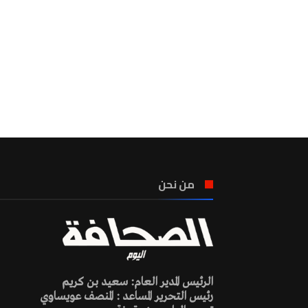
من نحن
الرئيس المدير العام: سعيد بن كريم
رئيس التحرير المساعد : المنصف عويساوي