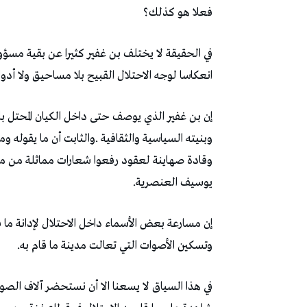
‬فعلا‭ ‬هو‭ ‬كذلك؟
‬انعكاسا‭ ‬لوجه‭ ‬الاحتلال‭ ‬القبيح‭ ‬بلا‭ ‬مساحيق‭ ‬ولا‭ ‬أدوات‭ ‬تجميل‭.‬
‬يوسيف‭ ‬العنصرية‭.‬
‬وتسكين‭ ‬الأصوات‭ ‬التي‭ ‬تعالت‭ ‬مدينة‭ ‬ما‭ ‬قام‭ ‬به‭.‬