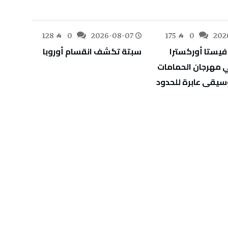
-07
128
0
2026-08-07
175
0
202
سبتة‭ ‬تكشف‭ ‬انقسام‭ ‬أوروبا
‬أوراق‭ ‬اعتماد