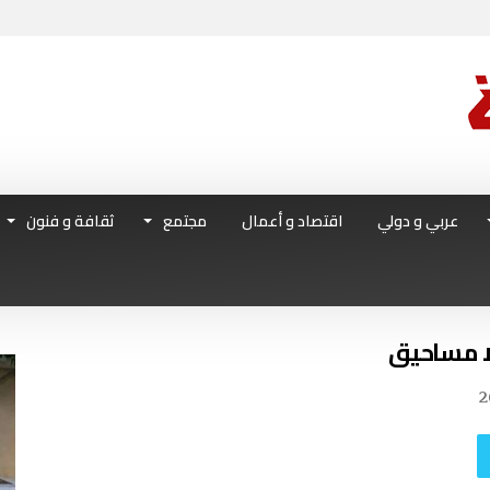
عربي و دولي
اقتصاد و أعمال
مجتمع
ثقافة و فنون
2