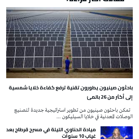
باحثون صينيون يطورون تقنية ترفع كفاءة خلايا شمسية
إلى أكثر من 26 بالمئ
تمكن باحثون صينيون من تطوير استراتيجية جديدة لتصنيع
الوصلات المعدنية في خلايا السيليكون …
ميادة الحناوي الليلة في مسرح قرطاج بعد
غياب 10 سنوات