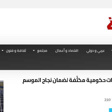
عربي و دولي
اقتصاد و أعمال
مجتمع
ثقافة و فنون
210