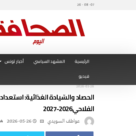
07- 08 - 26
الرئيسية
المشهد السياسي
أخبار تونس
فيديو
2026-05-26
‬الفلاحي‭ ‬2027-2026
عواطف‭ ‬السويدي
2026-05-26