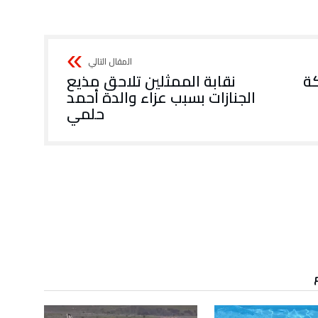
كة
نقابة الممثلين تلاحق مذيع
الجنازات بسبب عزاء والدة أحمد
حلمي