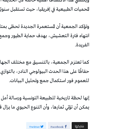
ويكتسي هذا الاكتشاف أهمية خاصة لأن الحديقة ا
المحميات الطبيعية في إفريقيا، حيث تستقبل سنويًا آ
وتؤكد الجمعية أن المستعمرة الجديدة تحظى بمتاب
انتهاء فترة التعشيش، بهدف حماية الطيور وجمع ا
الفريدة.
كما تعتزم الجمعية، بالتنسيق مع مختلف الجهات 
حفاظًا على هذا الحدث البيولوجي النادر، بالتوا
للعموم فور استكمال جمع وتحليل البيانات.
إنها لحظة تاريخية للطبيعة التونسية ورسالة أمل ت
يمكن أن تؤتي ثمارها، وأن التنوع الحيوي ما يزال قاد
‫‫ شاركها‬
Twitter
Facebook