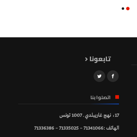
تابعونا
اتصلوا بنا
17، نهج غاريبلدي ـ 1007 تونس
الهاتف :71341066 – 71335025 – 71336386