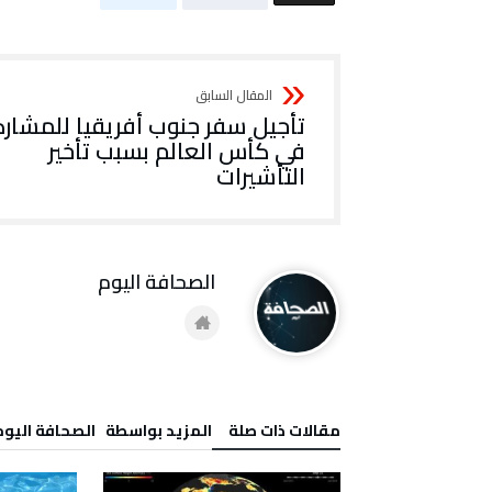
تأجيل سفر جنوب أفريقيا للمشار
في كأس العالم بسبب تأخير
التأشيرات
‭ ‬الصحافة‭ ‬اليوم
‫مقالات ذات صلة‬
‫‫المزيد بواسطة‬ ‬ ‭ ‬الصحافة‭ ‬اليوم