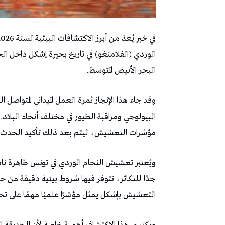
الوردي (الفلامنغو) في تاريخ بحيرة إشكل داخل ال
البحر الأبيض المتوسط.
وقد جاء هذا الإنجاز ثمرة العمل الميداني المتواصل 
البيولوجي ومراقبة الطيور في مختلف أنحاء البلا
مؤشرات التعشيش، ليتم بعد ذلك تأكيد الحدث وتو
ويُعتبر تعشيش النحام الوردي في تونس ظاهرة نادر
جدًا للتكاثر، تتوفر فيها شروط بيئية دقيقة من ح
التعشيش بإشكل يمثل مؤشرًا علميًا مهمًا على تحس