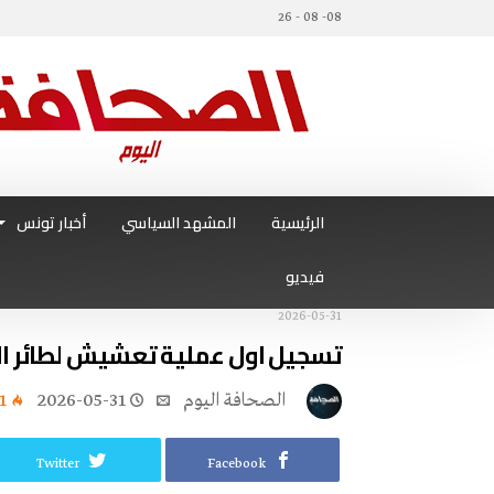
08- 08 - 26
الرئيسية
المشهد السياسي
أخبار تونس
فيديو
2026-05-31
تسجيل اول عملية تعشيش لطائر الف
‭ ‬الصحافة‭ ‬اليوم
2026-05-31
1
Twitter
Facebook