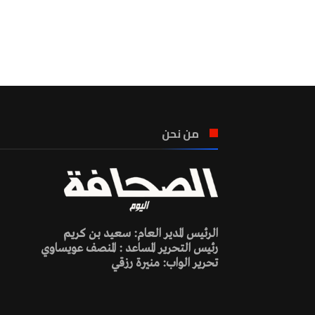
من نحن
الرئيس المدير العام: سعيد بن كريم
رئيس التحرير المساعد : المنصف عويساوي
تحرير الواب: منيرة رزقي