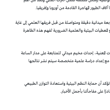
لوطنية بإشكل مصنفة ضمن التراث العالمي وتعد من أهم
لاف الطيور المهاجرة القادمة من أوروبا وإفريقيا.
عة ميدانية دقيقة ومتواصلة من قبل فريقها العلمي إلى غاية
لمعطيات البيئية والعلمية الضرورية لفهم هذه الظاهرة
المعنية، إحداث مخيم ميداني للمتابعة على مدار الساعة
زي مع إعداد دراسة علمية متخصصة سيتم نشر نتائجها
ؤكد أن حماية النظم البيئية واستعادة التوازن الطبيعي
رًا على مفاجأتنا بأجمل الأخبار.