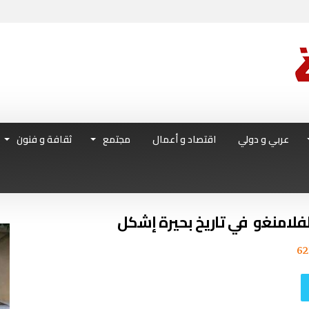
عربي و دولي
اقتصاد و أعمال
مجتمع
ثقافة و فنون
لامنغو في تاريخ بحيرة إشكل
62