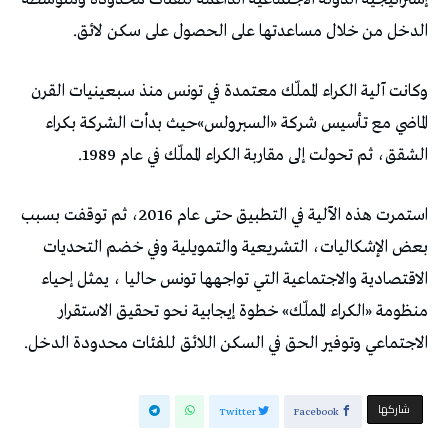
الدخل من خلال مساعدتها على الحصول على سكن لائق.
وكانت آلية الكراء المملّك معتمدة في تونس منذ سبعينيات القرن
الماضي مع تأسيس شركة «السبرولس»حيث بدأت الشركة بكراء
الشقق، ثم تحولت إلى مقاربة الكراء المملّك في عام 1989.
استمرت هذه الآلية في التطبيق حتى عام 2016، ثم توقفت بسبب
بعض الإشكاليات، التشريعية والتمويلية وفي خضم التحديات
الاقتصادية والاجتماعية التي تواجهها تونس حاليا ، يمثل إحياء
منظومة «الكراء المملّك» خطوة إيجابية نحو تحقيق الاستقرار
الاجتماعي وتوفير الحق في السكن اللائق للفئات محدودة الدخل.
‫‫ شاركها‬
Twitter
Facebook