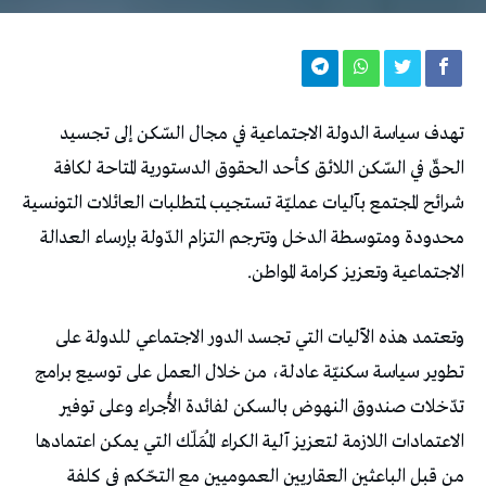
تهدف سياسة الدولة الاجتماعية في مجال السّكن إلى تجسيد
الحقّ في السّكن اللائق كأحد الحقوق الدستورية المتاحة لكافة
شرائح المجتمع بآليات عمليّة تستجيب لمتطلبات العائلات التونسية
محدودة ومتوسطة الدخل وتترجم التزام الدّولة بإرساء العدالة
الاجتماعية وتعزيز كرامة المواطن.
وتعتمد هذه الآليات التي تجسد الدور الاجتماعي للدولة على
تطوير سياسة سكنيّة عادلة، من خلال العمل على توسيع برامج
تدّخلات صندوق النهوض بالسكن لفائدة الأُجراء وعلى توفير
الاعتمادات اللازمة لتعزيز آلية الكراء المُمَلّك التي يمكن اعتمادها
من قبل الباعثين العقاريين العموميين مع التحّكم في كلفة