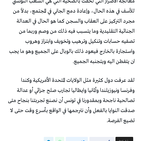
‬ان‭ ‬يتفطن‭ ‬اليه‭ ‬ويتجنبه‭ ‬الجميع‭. ‬
‬تضيع‭ ‬الفرصة‭.‬