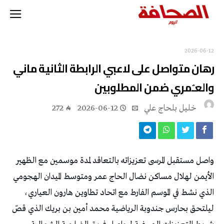
2026-06-12
رهان متواصل على لاعبي الرابطة الثانية ماني
والعـُمري ضمن المطلوبين
خليل‭ ‬بلحاج‭ ‬علي
2026-06-12
272
واصل مستقبل المرسى تعزيزاته بالتعاقد لمدة موسمين مع الظهير
الأيمن لهلال مساكن نضال الحاج عمر ومتوسط الميدان الهجومي
الذي نشط في الموسم الفارط مع اتحاد تطاوين هارون العياري،
ليلتحق بحارس جندوبة الرياضية محمد أمين بن بريك الذي قصّ