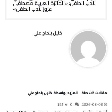
لأدب الطفل: «الجائزة العربية مصطفى
عزوز لأدب الطفل»
خليل‭ ‬بلحاج‭ ‬علي
‫مقالات ذات صلة‬
‫‫المزيد بواسطة‬ ‬ خليل‭ ‬بلحاج‭ ‬علي
195
0
2026-08-08