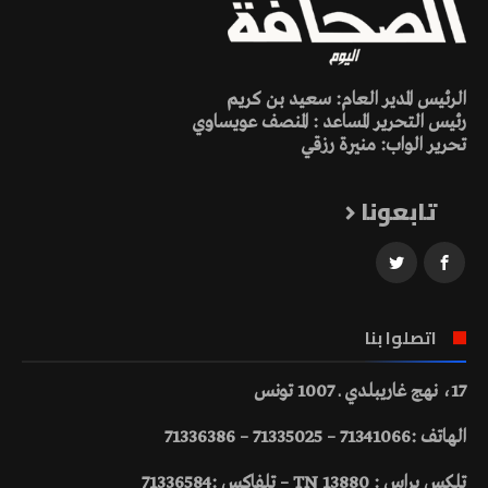
الرئيس المدير العام: سعيد بن كريم
رئيس التحرير المساعد : المنصف عويساوي
تحرير الواب: منيرة رزقي
تابعونا
اتصلوا بنا
17، نهج غاريبلدي ـ 1007 تونس
الهاتف :71341066 – 71335025 – 71336386
تلكس براس : 13880 TN – تلفاكس :71336584