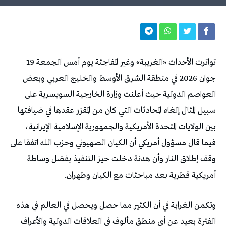
تواترت الأحداث «الغريبة» وغير المفاجئة يوم أمس الجمعة 19
جوان 2026 في منطقة الشرق الأوسط والخليج العربي وبعض
العواصم الدولية حيث أعلنت وزارة الخارجية السويسرية على
سبيل المثال ‌إلغاء ‌المحادثات التي كان من المقرّر عقدها في ضيافتها
بين الولايات المتحدة الأمريكية والجمهورية الإسلامية الإيرانية،
فيما قال مسؤول أمريكي أن الكيان الصهيوني وحزب الله اتفقا على
وقف إطلاق النار وأن هدنة دخلت حيز التنفيذ بفضل وساطة
أمريكية قطرية بعد مباحثات مع الكيان وطهران.
وتكمن الغرابة في أن الكثير مما حصل ويحصل في العالم في هذه
الفترة بعيد عن أي منطق مألوف في العلاقات الدولية والأعراف