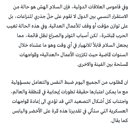
وفي قاموس العلاقات الدولية، فإن السلام الهش هو حالة من
الاستقرار النسبي بين الدول لا تقوم على حلّ جذري للنزاعات، بل
على توازن مؤقت أو وقف للأعمال العدائية. وفي هذه الحالة تغيب
الحرب المباشرة، لكن أسباب التوتر والصراع تظل قائمة، مما
يجعل السلام قابلاً للانهيار في أي وقت وهو ما عشناه خلال
السنوات الماضية حيث تكرّرت الأعمال «العدائية» والمواجهات
المسلحة بين الفينة والاخرى.
ان المطلوب من الجميع اليوم ضبط النفس والتعامل بمسؤولية
مع ما يمكن اعتبارها حقيقة تطورات إيجابية في المنطقة والعالم،
واجتناب كل أشكال التصعيد التي قد تؤدي الى إعادة المواجهات
العسكرية التي ستأتي في تقديرنا هذه المرة على الأخضر واليابس
كما يقال.