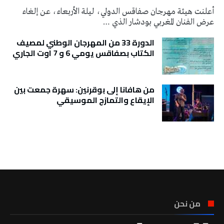
أعلنت هيئة مهرجان صفاقس الدولي، ليلة الأربعاء، عن إلغاء
عرض الفنان المغربي بودشار الذي …
الدورة 33 من المهرجان الوطني لمصيف
الكتاب بصفاقس يومي 6 و 7 اوت الجاري
من هافانا إلى بوقرنين: سهرة جمعت بين
الإيقاع والتمازج الموسيقي
تونس الطقس
من نحن