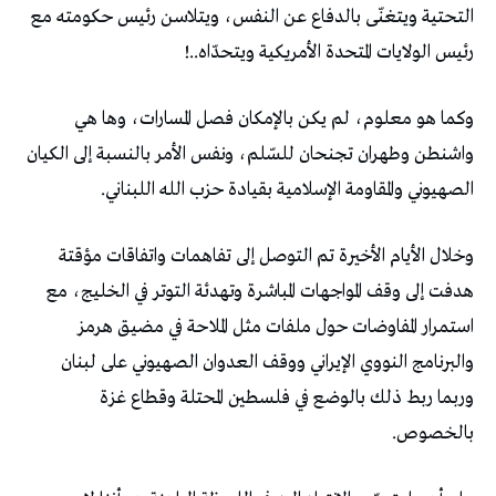
التحتية ويتغنّى بالدفاع عن النفس، ويتلاسن رئيس حكومته مع
رئيس الولايات المتحدة الأمريكية ويتحدّاه..!
وكما هو معلوم، لم يكن بالإمكان فصل المسارات، وها هي
واشنطن وطهران تجنحان للسّلم، ونفس الأمر بالنسبة إلى الكيان
الصهيوني والمقاومة الإسلامية بقيادة حزب الله اللبناني.
وخلال الأيام الأخيرة تم التوصل إلى تفاهمات واتفاقات مؤقتة
هدفت إلى وقف المواجهات المباشرة وتهدئة التوتر في الخليج، مع
استمرار المفاوضات حول ملفات مثل الملاحة في مضيق هرمز
والبرنامج النووي الإيراني ووقف العدوان الصهيوني على لبنان
وربما ربط ذلك بالوضع في فلسطين المحتلة وقطاع غزة
بالخصوص.