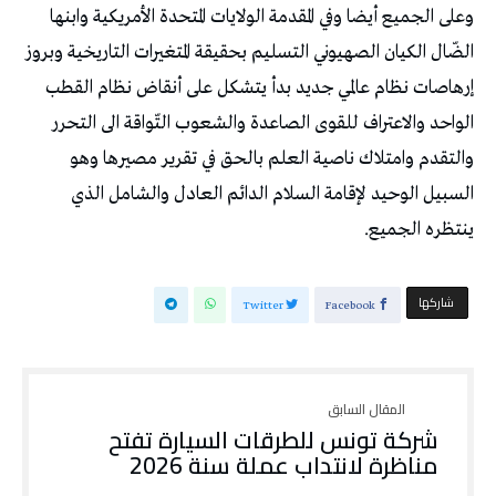
وعلى الجميع أيضا وفي المقدمة الولايات المتحدة الأمريكية وابنها
الضّال الكيان الصهيوني التسليم بحقيقة المتغيرات التاريخية وبروز
إرهاصات نظام عالمي جديد بدأ يتشكل على أنقاض نظام القطب
الواحد والاعتراف للقوى الصاعدة والشعوب التّواقة الى التحرر
والتقدم وامتلاك ناصية العلم بالحق في تقرير مصيرها وهو
السبيل الوحيد لإقامة السلام الدائم العادل والشامل الذي
ينتظره الجميع.
‫‫ شاركها‬
Twitter
Facebook
شركة تونس للطرقات السيارة تفتح
مناظرة لانتداب عملة سنة 2026