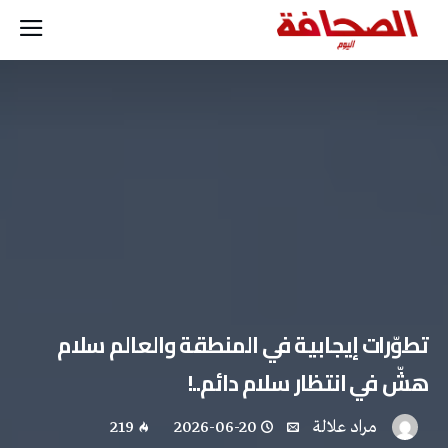
تطوّرات إيجابية في المنطقة والعالم سلام
هشّ في انتظار سلام دائم..!
مراد علالة
2026-06-20
219