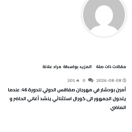
‫مقالات ذات صلة‬
‫‫المزيد بواسطة‬ ‬ مراد علالة
201
0
2026-08-08
أمين بودشار في مهرجان صفاقس الدولي للدورة 46: عندما
يتحول الجمهور الى كورال استثنائي ينشد أغاني الحاضر و
الماضي