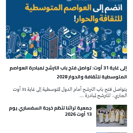
إلى غاية 31 أوت: تواصل فتح باب الترشح لمبادرة العواصم
المتوسطية للثقافة والحوار 2028
يتواصل فتح باب الترشح أمام الدول المتوسطية إلى غاية 31 أوت
الجاري، للترشح لمبادرة …
جمعية تراثنا تنَظم خرجة السفساري يوم
13 أوت 2026