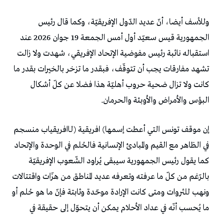
‬البؤس‭ ‬والأمراض‭ ‬والأوبئة‭ ‬والحرمان‭.‬