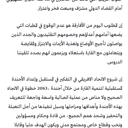
‬أمام‭ ‬القضاء‭ ‬الدولي‭ ‬مشرّف‭ ‬ومبعث‭ ‬فخر‭ ‬واعتزاز‭.‬
‬الدروس‭.‬