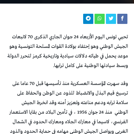
تحيي تونس اليوم الأربعاء 24 جوان الجاري الذكرى 70 لانبعاث
الجيش الوطني وهو إحتفاء بولادة القوات المسلحة التونسية وهو
موعد يحمل في طياته دلالات سيادية وتاريخية كرمز لتحرر الدولة
وبسط سيادتها الوطنية على كامل ترابها.
وقد سهرت المؤسسة العسكرية منذ تأسيسها قبل 70 عاما على
ترسيخ قيم البذل والانضباط للذود عن الوطن والحفاظ على
سلامة ترابه ودعم مناعته وتعزيز أمنه وقد انخرط الجيش
الوطني
منذ 24 جوان 1956 ، في تأمين البلاد من بقايا الاستعمار
الفرنسي، لاسيما في معارك الجلاء ومعارك الحدود في الشمال
الغربي ويواصل الجيش الوطني مهامه في حماية الحدود والذود