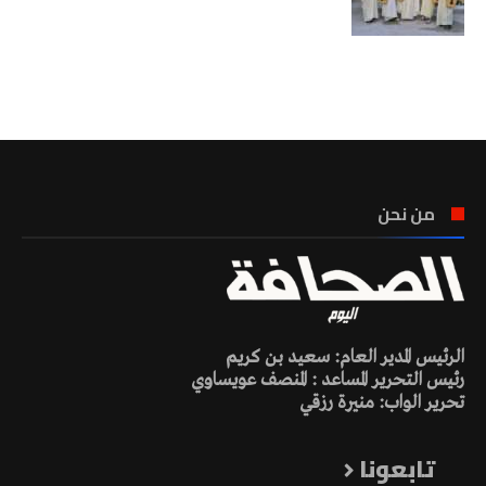
تونس الطقس
من نحن
الرئيس المدير العام: سعيد بن كريم
رئيس التحرير المساعد : المنصف عويساوي
تحرير الواب: منيرة رزقي
تابعونا