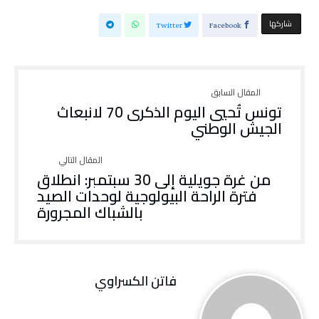
‫‫ شاركها‬
Twitter
Facebook
تونس تُحيي اليوم الذكرى 70 لانبعاث
الجيش الوطني
من غرة جويلية إلى 30 سبتمبر: انطلاق
فترة الراحة البيولوجية لوحدات الصيد
بالشباك المجرورة
فاتن ‬الكسراوي