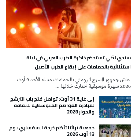
سندي لطّي تستحضر ذاكرة الطرب العربي في ليلة
استثنائية بالحمامات على إيقاع الطرب الأصيل
عاش جمهور المسرح الروماني بالحمامات مساء الأحد 9 أوت
2026 سهرة موسيقية اختارت خلالها …
إلى غاية 31 أوت: تواصل فتح باب الترشح
لمبادرة العواصم المتوسطية للثقافة
والحوار 2028
جمعية تراثنا تنَظم خرجة السفساري يوم
13 أوت 2026