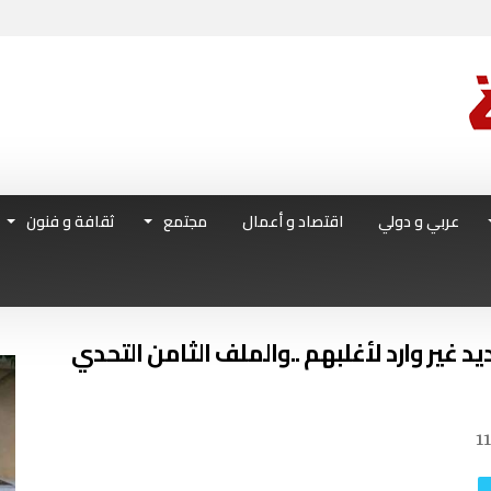
عربي و دولي
اقتصاد و أعمال
مجتمع
ثقافة و فنون
1