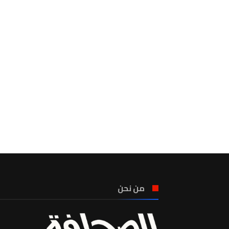
من نحن