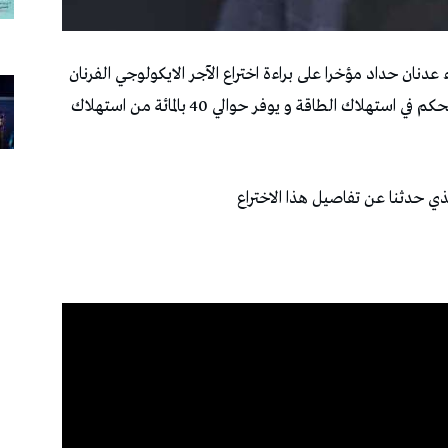
عدنان حداد مؤخرا على براءة اختراع الآجر الايكولوجي الفرنان
الذي يتوفر على خصوصية الحفاظ على البيئة و التحكم في استهلاك الطاقة و يوفر حوالي 40 بالمائة من استهلاك
ي حدثنا عن تفاصيل هذا الاختراع