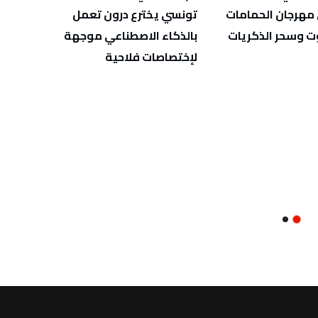
 مهرجان الحمامات
تونسي يخترع درون تعمل
سامي 
 وسحر الذكريات
بالذكاء الاصطناعي موجهة
قرطاج
لإختصاصات فلاحية