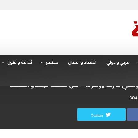
عربي و دولي
اقتصاد و أعمال
مجتمع
ثقافة و فنون
٪ من تكلفة البناء و الطاقة
304
Twitter