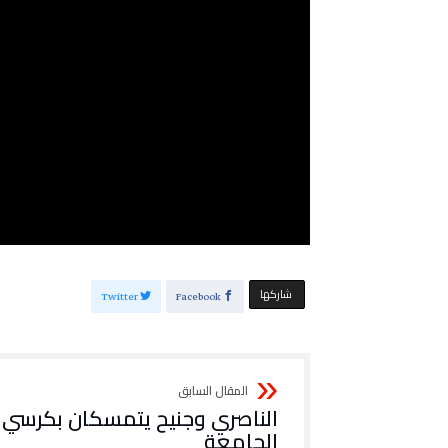
‫‫ شاركها‬
Twitter
Facebook
الناصري وجنيح يتمسكان بكرسي
الجامعة