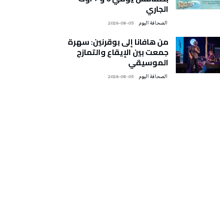
الجاري
‭ ‬الصحافة‭ ‬اليوم
2026-08-05
من هافانا إلى بوقرنين: سهرة
جمعت بين الإيقاع والتمازج
الموسيقي
‭ ‬الصحافة‭ ‬اليوم
2026-08-05
تونس الطقس