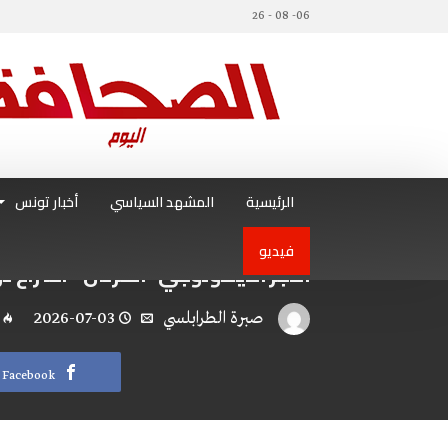
06- 08 - 26
الرئيسية
المشهد السياسي
أخبار تونس
فيديو
الآجر الايكولوجي” الفرنان ” اختراع تونسي صرف يوفر 40
صبرة الطرابلسي
2026-07-03
Facebook