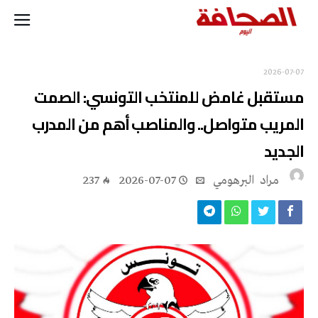
2026-07-07
مستقبل غامض للمنتخب التونسي: الصمت
المريب متواصل.. والمناصب أهم من المدرب
الجديد
مراد‭ ‬ البرهومي
2026-07-07
237