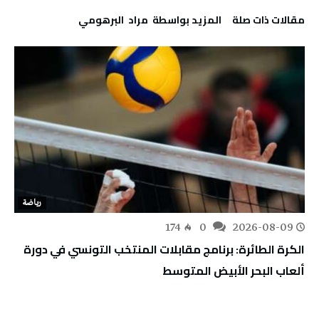
‫مقالات ذات صلة‬
‫‫المزيد بواسطة‬ ‬ مراد‭ ‬ البرهومي
رياضة
174
0
2026-08-09
الكرة الطائرة: برنامج مقابلات المنتخب التونسي في دورة
ألعاب البحر الأبيض المتوسط