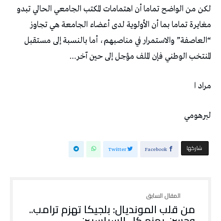
لكن من الواضح تماما أن اهتمامات المكتب الجامعي الحالي تبدو
مغايرة تماما بما أن الأولوية لدى أعضاء الجامعة هي تجاوز
“العاصفة” والاستمرار في مناصبهم، أما بالنسبة إلى مستقبل
المنتخب الوطني فإن الملف مؤجل إلى حين آخر…
مراد ا
لبرهومي
‫‫ شاركها‬
Twitter
Facebook
من قلب المونديال: بلجيكا تهزم ترامب..
وحسن يهزم كل السياسيين