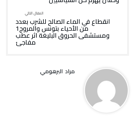
انقطاع في الماء الصالح للشرب بعدد
من الأحياء بتونس والمروج1
ومستشفى الحروق البليغة اثر عطب
مفاجئ
مراد‭ ‬ البرهومي