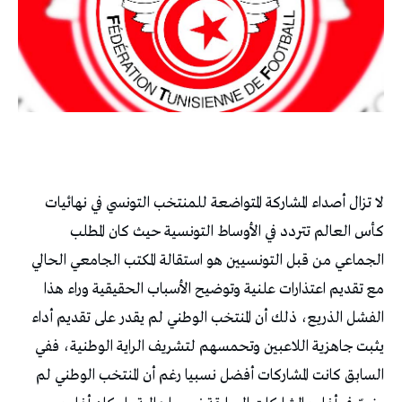
لا تزال أصداء المشاركة المتواضعة للمنتخب التونسي في نهائيات
كأس العالم تتردد في الأوساط التونسية حيث كان المطلب
الجماعي من قبل التونسيين هو استقالة المكتب الجامعي الحالي
مع تقديم اعتذارات علنية وتوضيح الأسباب الحقيقية وراء هذا
الفشل الذريع، ذلك أن المنتخب الوطني لم يقدر على تقديم أداء
يثبت جاهزية اللاعبين وتحمسهم لتشريف الراية الوطنية، ففي
السابق كانت المشاركات أفضل نسبيا رغم أن المنتخب الوطني لم