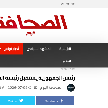
08- 08 - 26
الرئيسية
المشهد السياسي
أخبار تونس
فيديو
2026-07-09
رئيس الجمهورية يستقبل رئيسة ال
‭ ‬الصحافة‭ ‬اليوم
2026-07-09
2
Twitter
Facebook