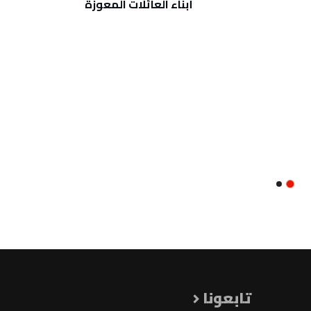
أبناء العائلات المعوزة
للعاص
تابعونا