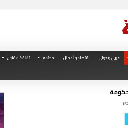
عربي و دولي
اقتصاد و أعمال
مجتمع
ثقافة و فنون
حكومة
16