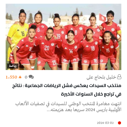
رياضة
خليل‭ ‬بلحاج‭ ‬علي
0
1٬550
منتخب السيدات يعكس فشل الرياضات الجماعية : نتائج
في تراجع خلال السنوات الأخيرة
انتهت مغامرة المنتخب الوطني للسيدات في تصفيات الألعاب
الأولمبية باريس 2024 سريعا بعد هزيمته…
2024-03-02