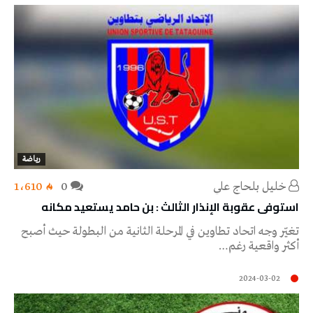
رياضة
خليل‭ ‬بلحاج‭ ‬علي
0
1٬610
استوفى عقوبة الإنذار الثالث : بن حامد يستعيد مكانه
تغيّر وجه اتحاد تطاوين في المرحلة الثانية من البطولة حيث أصبح
أكثر واقعية رغم…
2024-03-02