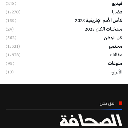
فيديو
(248)
قضايا
(1٬270)
كأس الأمم الإفريقية 2023
(169)
منتخبات الكان 2023
(24)
كل الوطن
(562)
مجتمع
(1٬521)
مقالات
(1٬978)
منوعات
(99)
الأبراج
(19)
من نحن