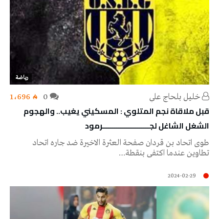
رياضة
خليل‭ ‬بلحاج‭ ‬علي
0
1٬696
قبل ملاقاة نجم المتلوي : المسكيني يغيب.. والهجوم
الشغل الشاغل لجــــــــــــــــــــــــرمود
طوى اتحاد بن قردان صفحة العثرة الاخيرة ضد جاره اتحاد
تطاوين عندما اكتفى بنقطة…
2024-02-29