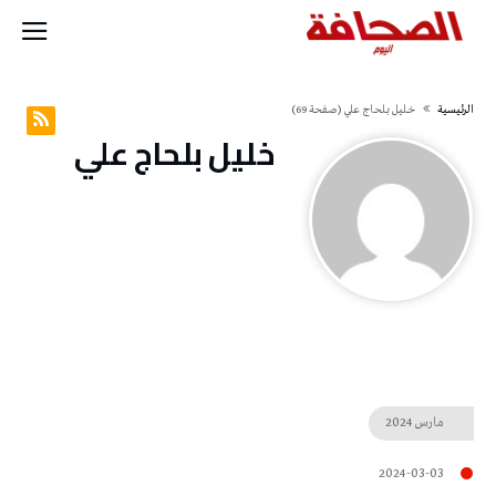
‫الرئيسية‬
خليل‭ ‬بلحاج‭ ‬علي
(‫صفحة‬ 69)
خليل‭ ‬بلحاج‭ ‬علي
مارس
2024
2024-03-03