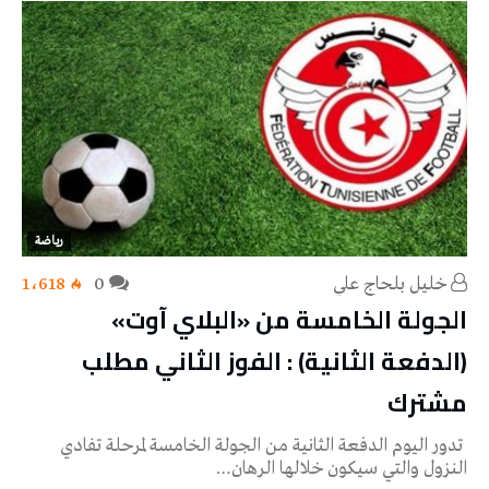
رياضة
خليل‭ ‬بلحاج‭ ‬علي
0
1٬618
الجولة الخامسة من «البلاي آوت»
(الدفعة الثانية) : الفوز الثاني مطلب
مشترك
تدور اليوم الدفعة الثانية من الجولة الخامسة لمرحلة تفادي
النزول والتي سيكون خلالها الرهان…