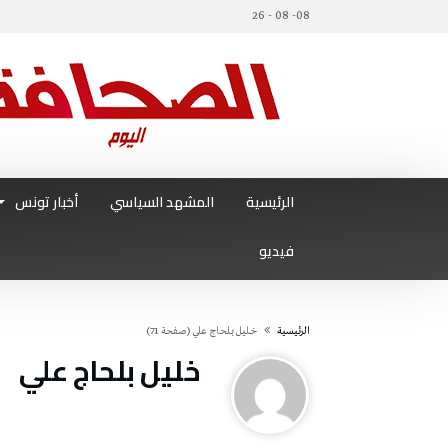
08- 08 - 26
الرئيسية
المشهد السياسي
أخبار تونس
فيديو
‫الرئيسية‬
خليل‭ ‬بلحاج‭ ‬علي
(‫صفحة‬ 71)
خليل‭ ‬بلحاج‭ ‬علي