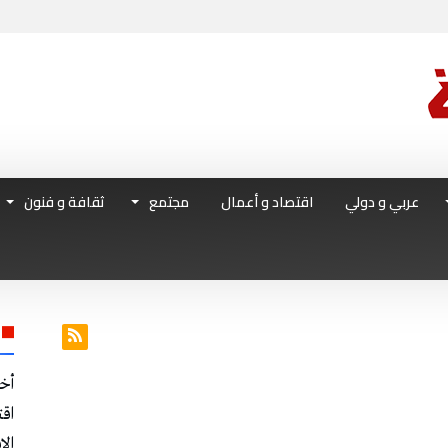
عربي و دولي
اقتصاد و أعمال
مجتمع
ثقافة و فنون
أخ
اق
الا