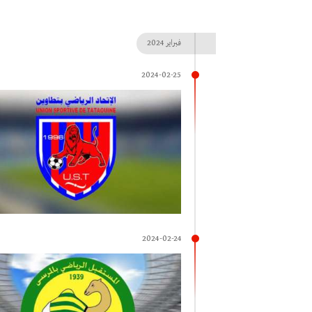
فبراير
2024
2024-02-25
2024-02-24