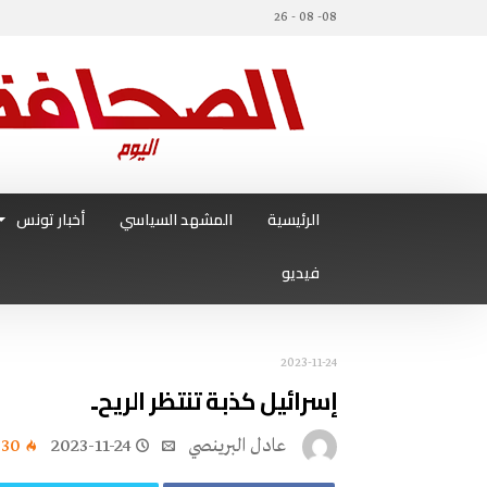
08- 08 - 26
الرئيسية
المشهد السياسي
أخبار تونس
فيديو
2023-11-24
إسرائيل كذبة تنتظر الريح..
عادل البرينصي
2023-11-24
930