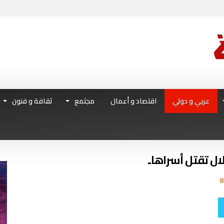
عربي و دولي
اقتصاد و أعمال
مجتمع
ثقافة و فنون
ال تقتل أسراها..