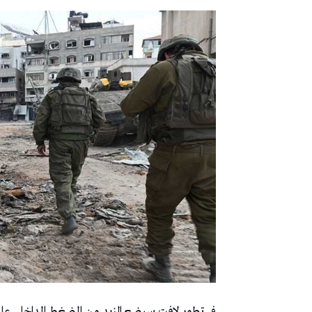
في تطور لافت سيضع المزيد من الضغط الداخلي ع