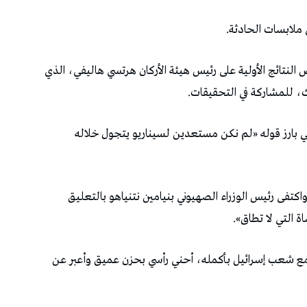
ملابسات الحادثة.
 النتائج الأولية على رئيس هيئة الأركان هرتسي هاليفي، الذي
ث، للمشاركة في التحقيقات.
ي بارز قوله «لم نكن مستعدين لسيناريو يتجول خلاله
اكتفى رئيس الوزراء الصهيوني بنيامين نتنياهو بالتعليق
اة التي لا تطاق».
مع شعب إسرائيل بأكمله، أحني رأسي بحزن عميق وأعبر عن