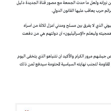
ن نيرانه ولعل ما حدث الجمعة مع مصور قناة الجديدة دليل
ائم حرب يعاقب عليها القانون الدولي.
ني الذي لا يفرق بين مسلح ومدني اعزل ثلاثة من اسراه
 همجيته وليعلم «الإسرائيليون» ان دولتهم هي من دفعت
جيشهم مرور الكرام والأكيد ان نتنياهو الذي يتخفى اليوم
المقاومة لتجنب نهايته السياسية المحتومة سيدفع ثمن ذلك