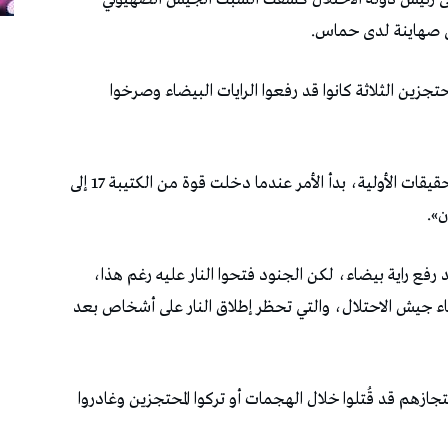
ى صهاينة لدى حماس.
محتجزين الثلاثة كانوا قد رفعوا الرايات البيضاء وصرخوا
وبحسب التفاصيل الجديدة، التي أفضت إليها التحقيقات الأولية، بدأ الأمر عندما دخلت قوة من الكتيبة 17 إلى
».
د رفع راية بيضاء، لكن الجنود فتحوا النار عليه رغم هذا،
اء جيش الاحتلال، والتي تحظر إطلاق النار على أشخاص بعد
جازهم قد قُتلوا خلال الهجمات أو تركوا المحتجزين وغادروا