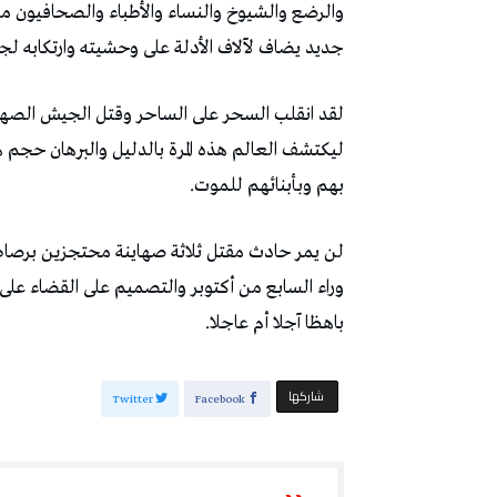
والرضع والشيوخ والنساء والأطباء والصحافيون م
جديد يضاف لآلاف الأدلة على وحشيته وارتكابه لجر
لقد انقلب السحر على الساحر وقتل الجيش الصهيو
ليكتشف العالم هذه المرة بالدليل والبرهان حجم
بهم وبأبنائهم للموت.
لن يمر حادث مقتل ثلاثة صهاينة محتجزين برصاص 
وراء السابع من أكتوبر والتصميم على القضاء على 
باهظا آجلا أم عاجلا.
‫‫ شاركها‬
Twitter
Facebook