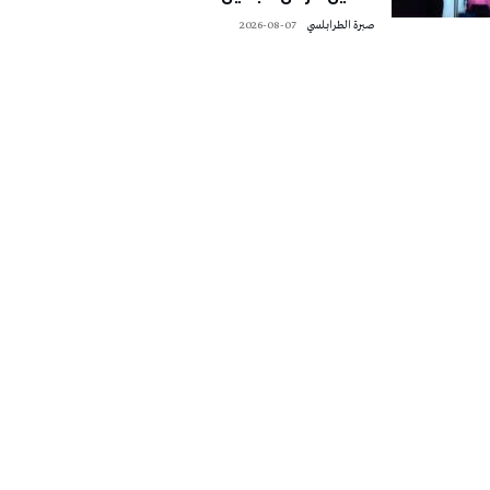
صبرة الطرابلسي
2026-08-07
تونس الطقس