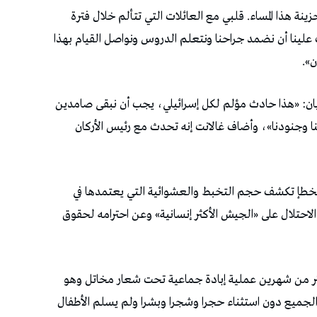
نة هذا المساء. قلبي مع العائلات التي تتألم خلال فترة
 علينا أن نضمد جراحنا ونتعلم الدروس ونواصل القيام بهذا
ن».
بيان: «هذا حادث مؤلم لكل إسرائيلي، يجب أن نبقى صامدين
 وجنودنا»، وأضاف غالانت إنه تحدث مع رئيس الأركان
لخطإ تكشف حجم التخبط والعشوائية التي يعتمدها في
احتلال على «الجيش الأكثر إنسانية» وعن احترامه لحقوق
أكثر من شهرين عملية إبادة جماعية تحت شعار مخاتل وهو
لجميع دون استثناء حجرا وشجرا وبشرا ولم يسلم الأطفال