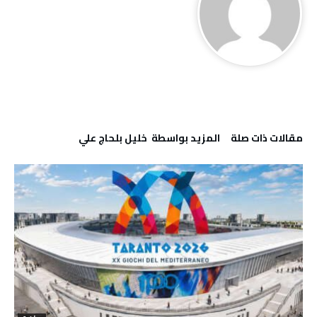
‫مقالات ذات صلة‬
‫‫المزيد بواسطة‬ ‬ خليل‭ ‬بلحاج‭ ‬علي