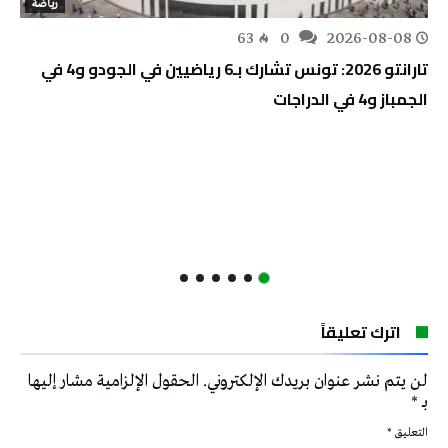
رياضة
63
0
2026-08-08
تارانتو 2026: تونس تشارك بـ6 رياضيين في الجودو و4 في
الجمباز و4 في الدراجات
اترك تعليقاً
لن يتم نشر عنوان بريدك الإلكتروني.
الحقول الإلزامية مشار إليها
بـ
*
التعليق
*