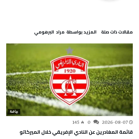
‫مقالات ذات صلة‬
‫‫المزيد بواسطة‬ ‬ مراد‭ ‬ البرهومي
رياضة
145
0
2026-08-07
قائمة المغادرين عن النادي الإفريقي خلال الميركاتو