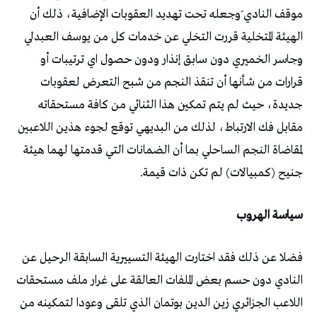
موقف النادي َوجعله تحت تهديد العقوبات الإضافية، ذلك أن
الهيئة المتخلية قررت التخلي عن خدمات كل من يوسف العبدلي
وجاسر الخميري دون سابق إنذار ودون حصول اي ترتيبات أو
قرارات من شأنها أن تنقذ النجم من شبح التعرض لعقوبات
جديدة، حيث لم يتم تمكين هذا الثنائي من كافة مستحقاته
مقابل فك الارتباط، لذلك من البديهي توقع لجوء هذين اللاعبين
لمقاضاة النجم الساحلي بما أن الضمانات التي قدمتها لهما هيئة
جنيح (كمبيالات) لم تكن ذات قيمة.
سياسة الهروب
فضلا عن ذلك فقد اختارت الهيئة التسييرية السابقة الرحيل عن
النادي دون حسم بعض الملفات العالقة على غرار ملف مستحقات
اللاعب الجزائري زين الدين بوتمان الذي تلقى وعودا لتمكينه من