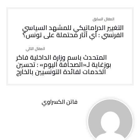
التغيير الدراماتيكي للمشهد السياسي
الفرنسي : أي آثار محتملة على تونس؟
المتحدث باسم وزارة الداخلية فاكر
بوزغاية لـ«الصحافة اليوم» : تحسين
الخدمات لفائدة التونسيين بالخارج
فاتن ‬الكسراوي