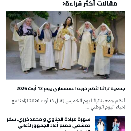
مقالات أكثر قراءة
جمعية تراثنا تنَظم خرجة السفساري يوم 13 أوت 2026
تُنظم جمعية تراثنا يوم الخميس المقبل 13 أوت 2026 تزامنا مع
إحياء اليوم الوطني …
سهرة ميادة الحناوي و محمد خيري: سفر
دمشقي ممتع أعاد الجمهور لأغاني