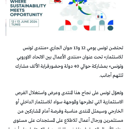
تحتضن تونس يومي 12 و13 جوان الجاري «منتدى تونس
للاستثمار» تحت عنوان «منتدى الأعمال بين الاتحاد الاوروبي
وتونس» بمشاركة حوالي 40 دولة وحضورقرابة الألف مشارك
ثلثهم أجانب.
وتعوّل تونس على نجاح هذا المنتدى وعرض واستغلال الفرص
الاستثمارية التي تطرحها والموجهة سواء للاستثمار الداخلي أو
الخارجي وسيمثل المنتدى مناسبة وفرصة أمام المشاركين من
مستثمرين ورجال أعمال للاطلاع على المستجدات على مستوى