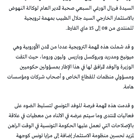
السيدة فريال الورغي السبعي صحبة المدير العام لوكالة النهوض
بالاستثمار الخارجي السيد جلال الطبيب بمهمة ترويجية
للمنتدى من 08 إلى 15 ماي الفارط.
و قد شملت هذه المهمة الترويجية عددا من المدن الأوروبية وهي
ميونيخ ومدريد وبروكسل وباريس
وليون وروما، حيث التقت
الوزيرة والوفد المرافق لها في هذا الإطار بمسؤولين حكوميين
ومسؤولي منظمات للقطاع الخاص و أصحاب شركات ومؤسسات
هامة.
و قدمت هذه المهمة فرصة للوفد التونسي لتسليط الضوء على
فعاليات المنتدى وما سيتم عرضه في الاثناء من معطيات في علاقة
بالإصلاحات التي تعمل عليها الحكومة التونسية في الوقت الراهن
لمزيد تحسين منظومة الاستثمار إضافة إلى مزايا تونس كوجهة