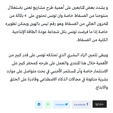
و يشدد بعض المتابعين على أهمية طرح مشاريع تعنى باستغلال
منتوجنا من الفسفاط خاصة وان تونس تحتوي على
4 بالمائة من
المخزون العالمي من الفسفاط وهو رقم ليس بالهين ويمكن تطويره
خاصة إذا ما فرضت تونس بكل شجاعة عودة الطاقة الإنتاجية
الكلية من الفسفاط.
ويبقى تثمين الزاد البشري الذي تمتلكه تونس على قدر كبير من
الأهمية خلال هذا المنتدى والعمل على طرحه كمحفز كبير على
الاستثمار خاصة وأن المستثمر الأجنبي في بحث متواصل على موارد
بشرية متكونة في مجالات الذكاء الاصطناعي وقادرة على الخلق
والابداع.
‫‫ شاركها‬
Twitter
Facebook