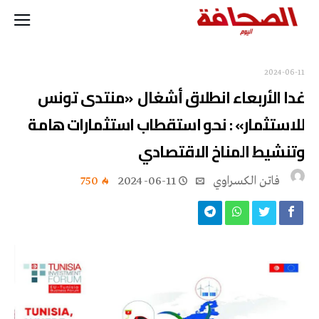
2024-06-11
غدا الأربعاء انطلاق أشغال «منتدى تونس
للاستثمار» : نحو استقطاب استثمارات هامة
وتنشيط المناخ الاقتصادي
فاتن ‬الكسراوي
2024-06-11
750