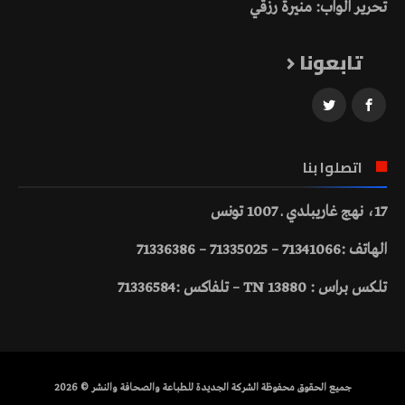
تحرير الواب: منيرة رزقي
تابعونا
اتصلوا بنا
17، نهج غاريبلدي ـ 1007 تونس
الهاتف :71341066 – 71335025 – 71336386
تلكس براس : 13880 TN – تلفاكس :71336584
جميع الحقوق محفوظة الشركة الجديدة للطباعة والصحافة والنشر © 2026