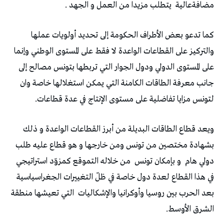
مضافةعالية
يتطلب مزيدا من العمل و الجهد .
كما تدعو بعض الأطراف الحكومة إلى تحديد أولويات عملها
والتركيز على القطاعات الواعدة لا فقط على المستوى الوطني وإنما
على المستوى الدولي ودول الجوار التي تربطها بتونس مصالح إلى
جانب معرفة الطاقات الكامنة التي يمكن استغلالها خاصة وان
لتونس مزايا تفاضلية على مستوى الإنتاج في عدة قطاعات.
ويعد قطاع الطاقات البديلة من أبرز القطاعات الواعدة و ذلك
بشهادة مختصين من تونس ومن خارجها و هو قطاع عليه طلب
دولي هام
و بإمكان تونس
من خلاله التموقع كمزوّد استراتيجي
في هذا القطاع لعدة دول خاصة في ظلّ التغييرات الجغراسياسية
بعد الحرب بين روسيا وأوكرانيا والإشكاليات
التي تعيشها منطقة
الشرق الأوسط.