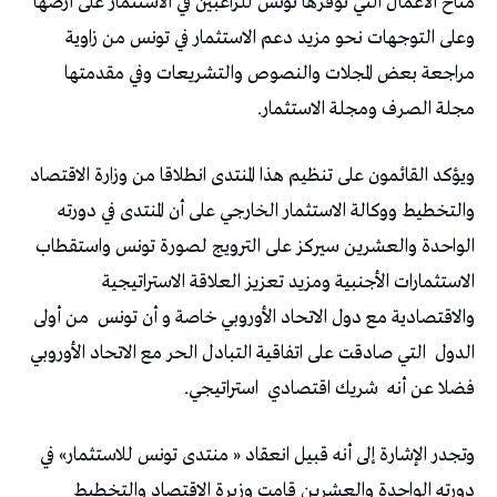
مناخ الأعمال التي توفرها تونس للراغبين في الاستثمار على أرضها
وعلى التوجهات نحو مزيد دعم الاستثمار في تونس من زاوية
مراجعة بعض المجلات والنصوص والتشريعات وفي مقدمتها
مجلة الصرف ومجلة الاستثمار.
ويؤكد القائمون على تنظيم هذا المنتدى انطلاقا من وزارة الاقتصاد
والتخطيط ووكالة الاستثمار الخارجي على أن المنتدى في دورته
الواحدة والعشرين سيركز على الترويج لصورة تونس واستقطاب
الاستثمارات الأجنبية ومزيد تعزيز العلاقة الاستراتيجية
والاقتصادية مع دول الاتحاد الأوروبي خاصة و أن تونس
من أولى
الدول
التي صادقت على اتفاقية التبادل الحر مع الاتحاد الأوروبي
فضلا عن أنه
شريك اقتصادي
استراتيجي.
وتجدر الإشارة إلى أنه قبيل انعقاد « منتدى تونس للاستثمار» في
دورته الواحدة والعشرين قامت وزيرة الاقتصاد والتخطيط