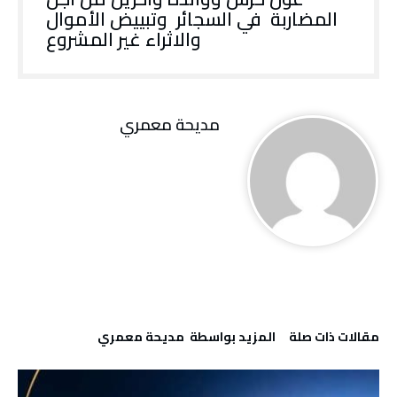
المضاربة في السجائر وتبييض الأموال
والاثراء غير المشروع
مديحة معمري
‫مقالات ذات صلة‬
‫‫المزيد بواسطة‬ ‬ مديحة معمري