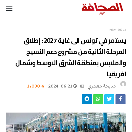
2024-06-21
يستمر في تونس الى غاية 2027 : إطلاق
المرحلة الثانية من مشروع دعم النسيج
والملابس بمنطقة الشرق الاوسط وشمال
افريقيا
مديحة معمري
2024-06-21
1٬090