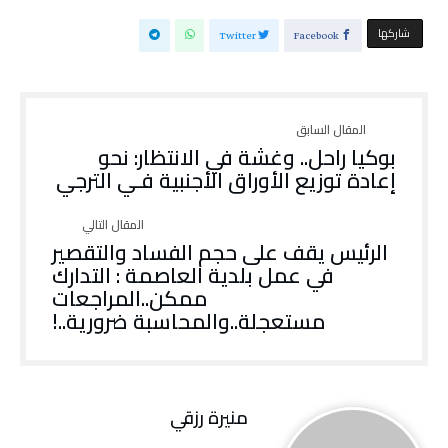
‫‫ شاركها‬
Twitter
Facebook
بوكيا راحل.. وغشة في الانتظار: نحو
إعادة توزيع الأوراق الأجنبية فـي الترجي
الرئيس يقف على حجم الفساد والتقصير
في عمل بلدية العاصمة : التدارك
ممكن..المراجعات
مستعجلة..والمحاسبة ضرورية..!
منيرة‭ ‬رزقي