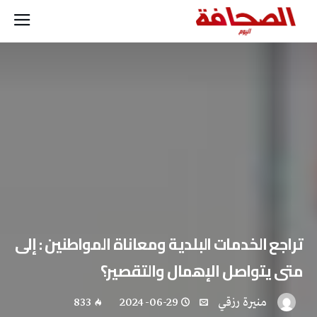
تراجع الخدمات البلدية ومعاناة المواطنين : إلى
متى يتواصل الإهمال والتقصير؟
منيرة‭ ‬رزقي
2024-06-29
833