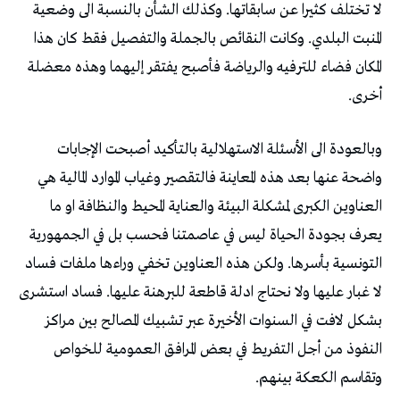
لا تختلف كثيرا عن سابقاتها. وكذلك الشأن بالنسبة الى وضعية
المنبت البلدي. وكانت النقائص بالجملة والتفصيل فقط كان هذا
المكان فضاء للترفيه والرياضة فأصبح يفتقر إليهما وهذه معضلة
أخرى.
وبالعودة الى الأسئلة الاستهلالية بالتأكيد أصبحت الإجابات
واضحة عنها بعد هذه المعاينة فالتقصير وغياب الموارد المالية هي
العناوين الكبرى لمشكلة البيئة والعناية المحيط والنظافة او ما
يعرف بجودة الحياة ليس في عاصمتنا فحسب بل في الجمهورية
التونسية بأسرها. ولكن هذه العناوين تخفي وراءها ملفات فساد
لا غبار عليها ولا نحتاج ادلة قاطعة للبرهنة عليها. فساد استشرى
بشكل لافت في السنوات الأخيرة عبر تشبيك المصالح بين مراكز
النفوذ من أجل التفريط في بعض المرافق العمومية للخواص
وتقاسم الكعكة بينهم.