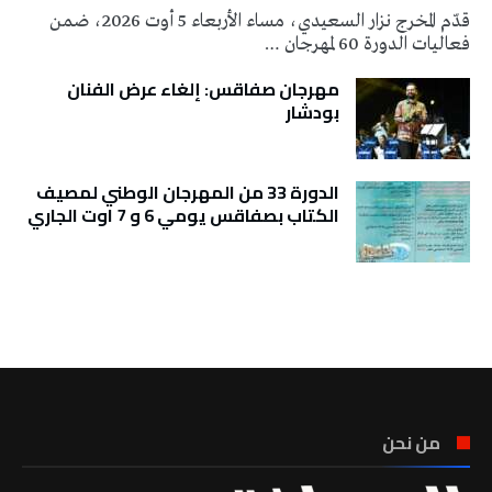
قدّم المخرج نزار السعيدي، مساء الأربعاء 5 أوت 2026، ضمن
فعاليات الدورة 60 لمهرجان …
مهرجان صفاقس: إلغاء عرض الفنان
بودشار
الدورة 33 من المهرجان الوطني لمصيف
الكتاب بصفاقس يومي 6 و 7 اوت الجاري
تونس الطقس
من نحن