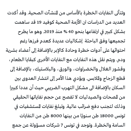
وتتأتى النفايات الخطرة بالأساس من المنشآت الصحية. وقد أكدت
العديد من الدراسات ان الأزمة الصحية كوفيد 19 قد ساهمت
بشكل كبير في ارتفاعها بنحو 40 % منذ 2019. وهو ما يطرح
تجميعها وفق الباحثة
إشكاليات عديدة كعدم فرزها رغم
احتوائها على أدوات خطرة وحادة كالإبر بالإضافة إلى أعضاء بشرية
ودم. ويتم نقل هذه النفايات مع النفايات الأخرى كبقايا الطعام،
وقشور الغلال والخضراوات، والورق، والبلاستيك، بالإضافة إلى
قطع الزجاج والملابس. ويؤدي هذا الأمر إلى انتشار العدوى بين
السكان بالإضافة الى مشكل التهرب الضريبي حيث أن عددا كبيرا
من المصحات والصيدليات لا تفصح عن حجم نفاياتها الحقيقي
وذلك لتجنب دفع ضرائب عالية. وتبلغ نفايات المستشفيات في
تونس 18000 طن سنويًا من بينها 8000 طن من النفايات
السامة والخطرة. وتوجد في تونس 7 شركات مسؤولة عن جمع