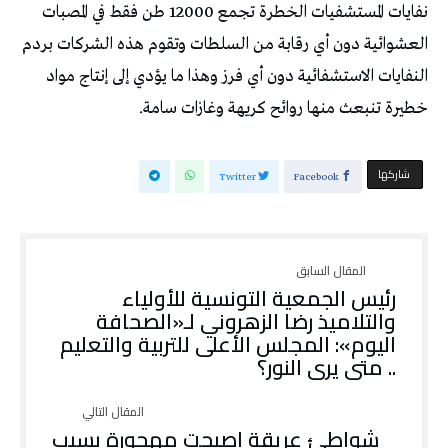
نفايات المستشفيات الخطرة تجمع 12000 طن فقط في المصبات
العشوائية دون أي رقابة من السلطات وتقوم هذه الشركات بردم
النفايات الاستشفائية دون أي فرز وهذا ما يؤدي إلى إنتاج مواد
خطيرة تنبعث منها روائح كريهة وغازات سامة.
‫‫ شاركها‬
Twitter
Facebook
رئيس الجمعية التونسية للأولياء
والتلاميذ رضا الزهروني لـ«الصحافة
اليوم»: المجلس الأعلى للتربية والتعليم
.. متى يرى النور؟