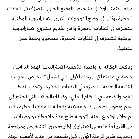
مراحل تتمثل اولا
في تشخيص الوضع الحالي للتصرّف في النفايات
الخطرة،وثانيا في
وضع التوجهات الكبرى للاستراتيجية الوطنية
للتصرّف في النفايات الخطرة واخيرا تقديم مشروع الاستراتيجية
الوطنية للتصرّف في النفايات الخطرة، مصحوبا بخطة عمل
للتنفيذ.
وذكرت الوكالة انه واعتبارا للأهمية الاستراتيجية لهذه الدراسة،
خاصة في ما يتعلق بالمرحلة الأولى التي تشمل تشخيص الجوانب
المختلفة المتعلقة بالتصرّف في النفايات الخطرة، وتحديد نقاط
القوة والضعف في النظام الحالي، وكذلك المجالات التي تحتاج إلى
دعم وتطوير لضمان إدارة عقلانية وفعالة للنفايات الخطرة، فقد
تم خلال اجتماع لجنة التوجيه طرح عدة ملاحظات وتوصيات،
من المقرر أخذها بعين الاعتبار في إطار تعميق التشخيص ومراجعة
وتحديث تقرير المرحلة الأولى، قبل تقديمه من جديد لأعضاء لجنة