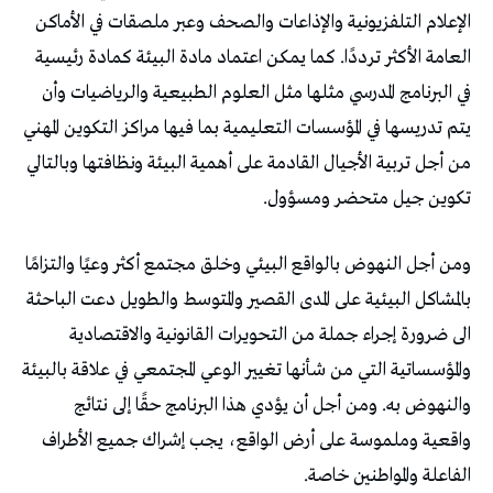
الإعلام التلفزيونية والإذاعات والصحف وعبر ملصقات في الأماكن
العامة الأكثر ترددًا. كما يمكن اعتماد مادة البيئة كمادة رئيسية
في البرنامج المدرسي مثلها مثل العلوم الطبيعية والرياضيات وأن
يتم تدريسها في المؤسسات التعليمية بما فيها مراكز التكوين المهني
من أجل تربية الأجيال القادمة على أهمية البيئة ونظافتها وبالتالي
تكوين جيل متحضر ومسؤول.
ومن أجل النهوض بالواقع البيئي وخلق مجتمع أكثر وعيًا والتزامًا
بالمشاكل البيئية على المدى القصير والمتوسط والطويل دعت الباحثة
الى ضرورة إجراء جملة من التحويرات القانونية والاقتصادية
والمؤسساتية التي من شأنها تغيير الوعي المجتمعي في علاقة بالبيئة
والنهوض به. ومن أجل أن يؤدي هذا البرنامج حقًا إلى نتائج
واقعية وملموسة على أرض الواقع، يجب إشراك جميع الأطراف
الفاعلة والمواطنين خاصة.