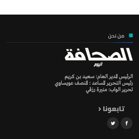
من نحن
الرئيس المدير العام: سعيد بن كريم
رئيس التحرير المساعد : المنصف عويساوي
تحرير الواب: منيرة رزقي
تابعونا