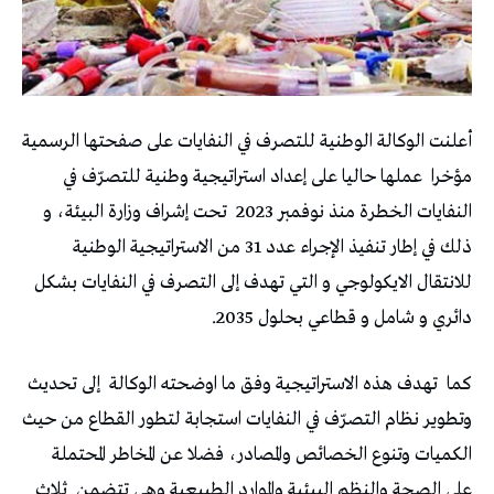
أعلنت الوكالة الوطنية للتصرف في النفايات على صفحتها الرسمية
مؤخرا
عملها حاليا على إعداد استراتيجية وطنية للتصرّف في
النفايات الخطرة منذ نوفمبر 2023
تحت إشراف وزارة البيئة، و
ذلك في إطار تنفيذ الإجراء عدد 31 من الاستراتيجية الوطنية
للانتقال الايكولوجي و التي تهدف إلى التصرف في النفايات بشكل
دائري و شامل و قطاعي بحلول 2035.
كما
تهدف هذه الاستراتيجية وفق ما اوضحته الوكالة
إلى تحديث
وتطوير نظام التصرّف في النفايات استجابة لتطور القطاع من حيث
الكميات وتنوع الخصائص والمصادر، فضلا عن المخاطر المحتملة
على الصحة والنظم البيئية والموارد الطبيعية وهي تتضمن
ثلاث