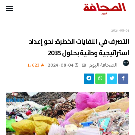
2024-08-04
التصرف في النفايات الخطرة: نحو إعداد
استراتيجية وطنية بحلول 2035
‭ ‬الصحافة‭ ‬اليوم
2024-08-04
1٬623