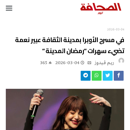
2026-03-04
في مسرح الأوبرا بمدينة الثقافة عبير نعمة
تضيء سهرات “رمضان المدينة “
ريــم قــيدوز
2026-03-04
365