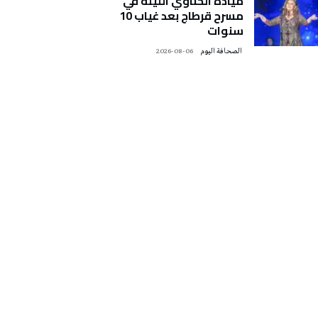
ميادة الحناوي الليلة في
مسرح قرطاج بعد غياب 10
سنوات
‭ ‬الصحافة‭ ‬اليوم
2026-08-06
تونس الطقس