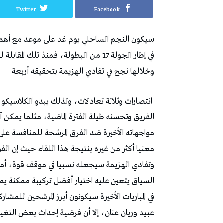
Twitter
Facebook
‬وخلالها‭ ‬نجح‭ ‬في‭ ‬تفادي‭ ‬الهزيمة‭ ‬بتحقيقه‭ ‬أربعة