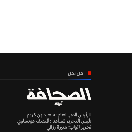
من نحن
الرئيس المدير العام: سعيد بن كريم
رئيس التحرير المساعد : المنصف عويساوي
تحرير الواب: منيرة رزقي