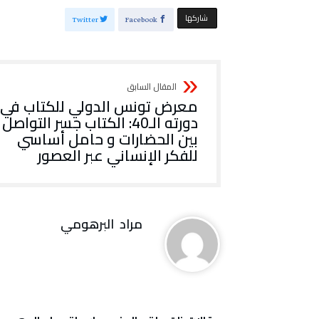
‫‫ شاركها‬
Twitter
Facebook
معرض تونس الدولي للكتاب في
دورته الـ40: الكتاب جسر التواصل
بين الحضارات و حامل أساسي
للفكر الإنساني عبر العصور
مراد‭ ‬ البرهومي