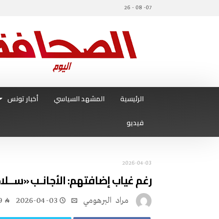
07- 08 - 26
الرئيسية
المشهد السياسي
أخبار تونس
فيديو
2026-04-03
رغم غياب إضافتهم: الأجانـب «ســلاح
مراد‭ ‬ البرهومي
2026-04-03
9