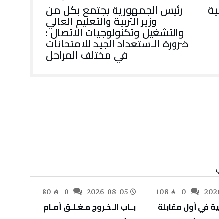
ية
رئيس الجمهورية يجتمع بكل من
وزير التربية والتعليم العالي
والتشغيل وتكنولوجيات الاتصال :
ضرورة الاستعداد الجيد للامتحانات
في مختلف المراحل
-05
80
0
2026-08-05
108
0
202