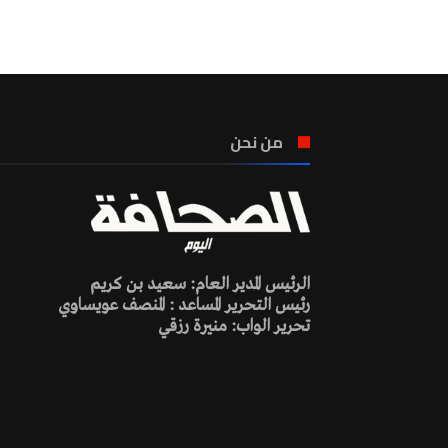
من نحن
الرئيس المدير العام: سعيد بن كريم
رئيس التحرير المساعد : المنصف عويساوي
تحرير الواب: منيرة رزقي