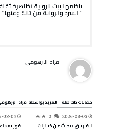
تنظمها بيت الرواية تظاهرة ثقاف
” السرد والرواية من تالة وعنها”
مراد‭ ‬ البرهومي
‫مقالات ذات صلة‬
‫‫المزيد بواسطة‬ ‬ مراد‭ ‬ البرهومي
6-08-05
96
0
2026-08-05
97
0