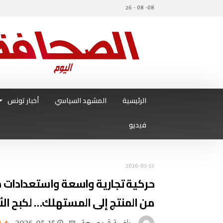
08- 08 - 26
الرئيسية
المشهد السياسي
أخبار تونس
فيديو
2026-05-15
حركية تجارية واسعة واستعدادات مب
من المنتج إلى المستهلك… لكبح الأ