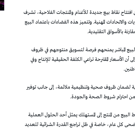
 افتتاح نقاط بيع جديدة للأغنام والمنتجات الفلاحية، تشرف
ت والاتحادات المهنية. وتتميز هذه الفضاءات باعتماد البيع
رنة بالأسواق التقليدية.
أن البيع المباشر يمنحهم فرصة لتسويق منتوجهم في ظروف
أن الأسعار المقترحة تراعي الكلفة الحقيقية للإنتاج وفي
طنين.
رية لضمان ظروف صحية وتنظيمية ملائمة، إلى جانب توفير
ت من احترام شروط الصحة والجودة.
البيع من المنتج إلى المستهلك يمثل أحد الحلول العملية
لأضحى كل عام، خاصة في ظل تراجع القدرة الشرائية للعديد