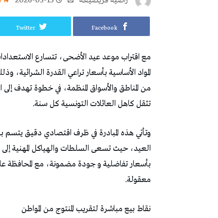
راضية قريصيعة
2026-05-15
4
Twitter
Facebook
مع اقتراب موعد عيد الأضحى، تتسارع الاستعدادا
المواد الأساسية بأسعار تراعي القدرة الشرائية، وذل
من المناطق والأسواق المنظمة، في خطوة تهدف إلى ا
تثقل كاهل العائلات التونسية كل سنة.
وتأتي هذه المبادرة في ظرف اقتصادي دقيق يتسم بار
العيد، حيث تسعى السلطات والهياكل المهنية إلى ت
بأسعار تفاضلية و جودة مضمونة، مع المحافظة على 
معقولة.
نقاط بيع مباشرة لتقريب المنتوج من المواطن