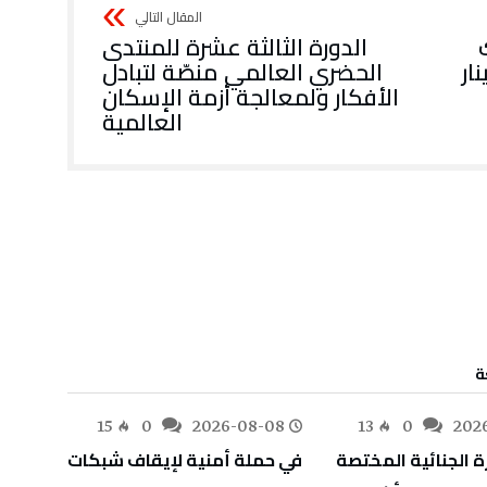
الدورة الثالثة عشرة للمنتدى
يار دينار
الحضري العالمي منصّة لتبادل
الأفكار ولمعالجة أزمة الإسكان
العالمية
ة
-08
15
0
2026-08-08
13
0
202
رة الجنائية المختصة
في حملة أمنية لإيقاف شبكات
مجمعا