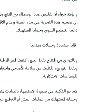
و يؤكد خبراء أن تقليص عدد الوسطاء بين المنتج و
إلى تعميم هذه التجربة على مدار السنة وعدم الاقت
دائمة لتنظيم السوق وحماية المستهلك.
رقابة مشددة وحملات ميدانية
وبالتوازي مع افتتاح نقاط البيع، كثفت فرق المراقبة
ونقاط التوزيع، للتثبت من سلامة الأضاحي واحترا
للممارسات الاحتكارية.
كما تم التأكيد على ضرورة الاستظهار بالبيانات ال
وحماية المستهلك من عمليات الغش أو الترفيع غير ا