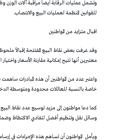
وتشمل عمليات الرقابة أيضاً مراقبة آلات الوزن وظ
للقوانين المنظمة لعمليات البيع والانتصاب.
اقبال متزايد من المواطنين
وقد عرفت بعض نقاط البيع المفتتحة إقبالاً ملحوظاً 
معتبرين أنها تتيح إمكانية مقارنة الأسعار واختيار
واعتبر عدد من المواطنين أن هذه المبادرات ساهمت ف
خاصة بالنسبة للعائلات محدودة ومتوسطة الدخل 
كما دعا مواطنون إلى مزيد توسيع عدد نقاط البيع 
وسائل نقل وتنظيم أفضل لتفادي الاكتظاظ وضما
ويأمل
المواطنون أن تساهم هذه الإجراءات في إر