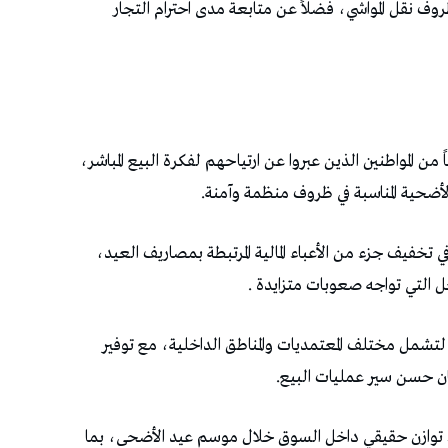
روف نقل المواشي، فضلاً عن متابعة مدى احترام التجار
من المواطنين الذين عبروا عن ارتياحهم لفكرة البيع المباشر،
 الأضحية المناسبة في ظروف منظمة وآمنة.
ي تخفيف جزء من الأعباء المالية المرتبطة بمصاريف العيد،
التي تواجه صعوبات متزايدة .
لتشمل مختلف المعتمديات والمناطق الداخلية، مع توفير
ن حسن سير عمليات البيع.
ساء توازن حقيقي داخل السوق خلال موسم عيد الأضحى، بما