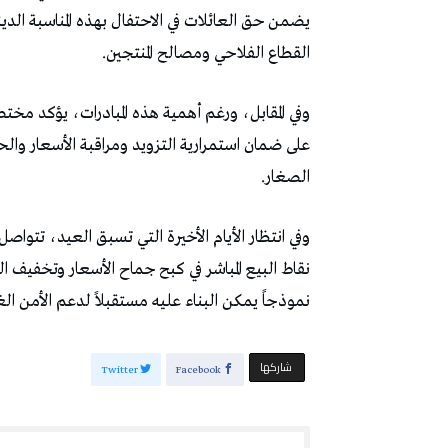
يضمن حق العائلات في الاحتفال بهذه المناسبة الد
القطاع الفلاحي ومصالح المنتجين.
وفي المقابل، ورغم أهمية هذه المبادرات، يؤكد مخت
على ضمان استمرارية التزويد ومراقبة الأسعار والح
الصغار.
وفي انتظار الأيام الأخيرة التي تسبق العيد، تتو
نقاط البيع المباشر في كبح جماح الأسعار وتخفيف 
نموذجاً يمكن البناء عليه مستقبلاً لدعم الأمن الغ
‫‫ شاركها‬
Twitter
Facebook