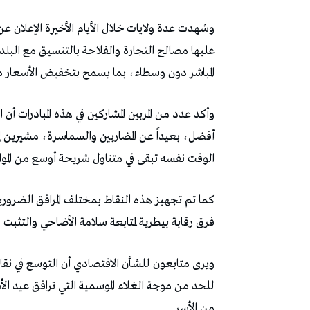
وشهدت عدة ولايات خلال الأيام الأخيرة الإعلان عن
عليها مصالح التجارة والفلاحة بالتنسيق مع البلديا
المباشر دون وسطاء، بما يسمح بتخفيض الأسعار مقا
وأكد عدد من المربين المشاركين في هذه المبادرات 
أفضل، بعيداً عن المضاربين والسماسرة، مشيرين إلى 
الوقت نفسه تبقى في متناول شريحة أوسع من الموا
كما تم تجهيز هذه النقاط بمختلف المرافق الضرو
فرق رقابة بيطرية لمتابعة سلامة الأضاحي والتثب
ويرى متابعون للشأن الاقتصادي أن التوسع في نقاط 
للحد من موجة الغلاء الموسمية التي ترافق عيد ا
من الأسر.