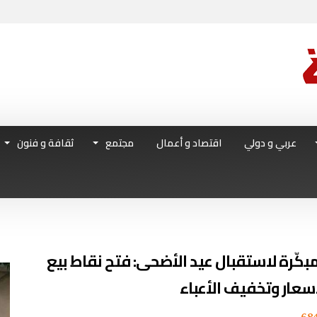
عربي و دولي
اقتصاد و أعمال
مجتمع
ثقافة و فنون
كّرة لاستقبال عيد الأضحى: فتح نقاط بيع
سعار وتخفيف الأعباء