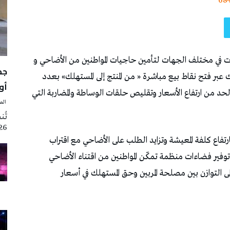
68
ت في مختلف الجهات لتأمين حاجيات المواطنين من الأضاحي و
ك عبر فتح نقاط بيع مباشرة « من المنتج إلى المستهلك» بعدد
أوت 
لحد من ارتفاع الأسعار وتقليص حلقات الوساطة والمضاربة التي
‭ ‬الصحافة‭ ‬اليوم
2026 تزامنا مع
تفاع كلفة المعيشة وتزايد الطلب على الأضاحي مع اقتراب
وفير فضاءات منظمة تمكّن المواطنين من اقتناء الأضاحي
التوازن بين مصلحة المربين وحق المستهلك في أسعار