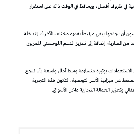
ينية في ظروف أفضل، ويحافظ في الوقت ذاته على استقرار
صون أن نجاحها يبقى مرتبطاً بقدرة مختلف الأطراف المتدخلة
د من المضاربة، إضافة إلى تعزيز الدعم اللوجستي للمربين
اصل الاستعدادات بوتيرة متسارعة وسط آمال واسعة بأن تنجح
الضغط عن ميزانية الأسر التونسية، لتكون هذه التجربة
ذائي وتعزيز العدالة التجارية داخل الأسواق.