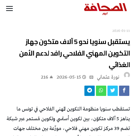
2026-05-15
يستقبل سنويا نحو 5 آلاف متكون جهاز
التكوين المهني الفلاحي رافد لدعم الأمن
الغذائي
نورة‭ ‬عثماني‭
2026-05-15
216
تستقطب سنويا منظومة التكوين المهني الفلاحي في تونس ما
يناهز 5 آلاف متكوّن، بين تكوين أساسي وتكوين مُستمر عبر شبكة
تضم 39 مركز تكوين مهني فلاحي، موزّعة بين مختلف جهات