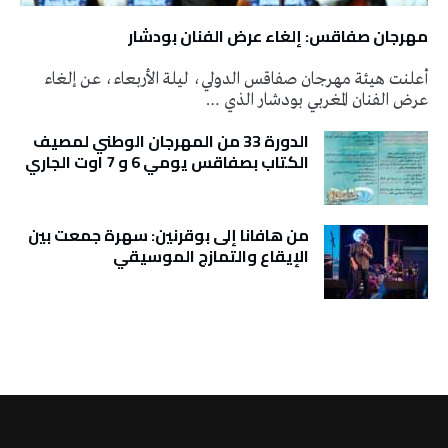
مهرجان صفاقس: إلغاء عرض الفنان بودشار
أعلنت هيئة مهرجان صفاقس الدولي، ليلة الأربعاء، عن إلغاء
عرض الفنان المغربي بودشار الذي …
الدورة 33 من المهرجان الوطني لمصيف
الكتاب بصفاقس يومي 6 و 7 اوت الجاري
من هافانا إلى بوقرنين: سهرة جمعت بين
الإيقاع والتمازج الموسيقي
تونس الطقس