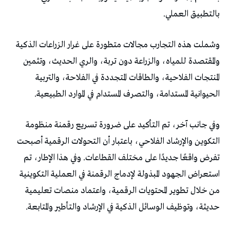
بالتطبيق العملي.
وشملت هذه التجارب مجالات متطورة على غرار الزراعات الذكية
والمقتصدة للمياه، والزراعة دون تربة، والري الحديث، وتثمين
المنتجات الفلاحية، والطاقات المتجددة في الفلاحة، والتربية
الحيوانية المستدامة، والتصرف المستدام في الموارد الطبيعية.
وفي جانب آخر، تم التأكيد على ضرورة تسريع رقمنة منظومة
التكوين والإرشاد الفلاحي، باعتبار أن التحولات الرقمية أصبحت
تفرض واقعًا جديدًا على مختلف القطاعات. وفي هذا الإطار، تم
استعراض الجهود المبذولة لإدماج الرقمنة في العملية التكوينية
من خلال تطوير المحتويات الرقمية، واعتماد منصات تعليمية
حديثة، وتوظيف الوسائل الذكية في الإرشاد والتأطير والمتابعة.