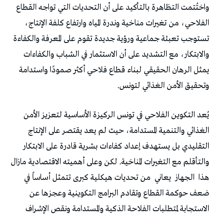
واختُتمت التظاهرة بالتأكيد على أن التحديات التي تواجه القطاع
الفلاحي، من تغيرات مناخية وندرة المياه وارتفاع كلفة الإنتاج،
تستوجب تعبئة جماعية ورؤية جديدة تقوم على المعرفة والكفاءة
والابتكار، مع التشديد على أن الاستثمار في الشباب والكفاءات
يمثل الرهان الحقيقي لبناء قطاع فلاحي أكثر صمودًا واستدامة
وتحقيق الأمن الغذائي لتونس.
يُعد التكوين الفلاحي في تونس الركيزة الأساسية لتعزيز الأمن
الغذائي والتنمية المستدامة، حيث لم يعد يقتصر على الإنتاج
التقليدي بل يستهدف إعداد كفاءات بشرية قادرة على الابتكار
والتأقلم مع التغيرات المناخية. لكن وعلى أهميته الاقتصادية مازال
هذا
الجهاز
يعاني
من تحديات هيكلية كبرى تتمثل أساساً في
ضعف حوكمة القطاع وتقادم البرامج التكوينية وعجزها عن
الاستجابة لمتطلبات الفلاحة الذكية والمستدامة ونقص الإشراف