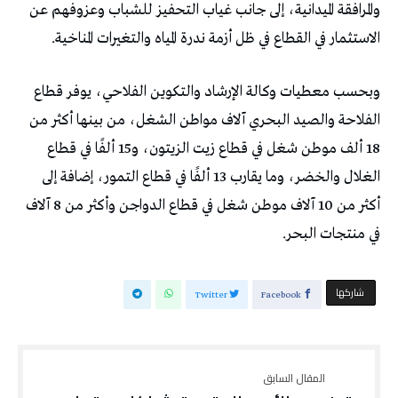
والمرافقة الميدانية، إلى جانب غياب التحفيز للشباب وعزوفهم عن
الاستثمار في القطاع في ظل أزمة ندرة المياه والتغيرات المناخية.
وبحسب معطيات وكالة الإرشاد والتكوين الفلاحي، يوفر قطاع
الفلاحة والصيد البحري آلاف مواطن الشغل، من بينها أكثر من
18 ألف موطن شغل في قطاع زيت الزيتون، و15 ألفًا في قطاع
الغلال والخضر، وما يقارب 13 ألفًا في قطاع التمور، إضافة إلى
أكثر من 10 آلاف موطن شغل في قطاع الدواجن وأكثر من 8 آلاف
في منتجات البحر.
‫‫ شاركها‬
Twitter
Facebook