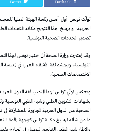
Twitter
Facebook
تولّت تونس
أول
أمس رئاسة الهيئة العليا للمج
العربية، و يرسخ
هذا التتويج مكانة الكفاءات الطبي
تصدير الخدمات الصحية التونسية.
وقد إعتبرت وزارة الصحة أنّ اختيار تونس لهذا المنص
التونسية، ويجسّد ثقة الأشقاء العرب في المدرسة ال
الاختصاصات الصحية.
ويعكس تولّي تونس لهذا المنصب ثقة الدول العربية 
بشهادات التكوين الطبي وشبه الطبي التونسية وتنظي
الصحية من الدول العربية المجاورة للمشاركة في د
ما من شأنه ترسيخ مكانة تونس كوجهة رائدة للتع
والإطار شبه الطبي التونسي للعمل في الخارج بفضل 