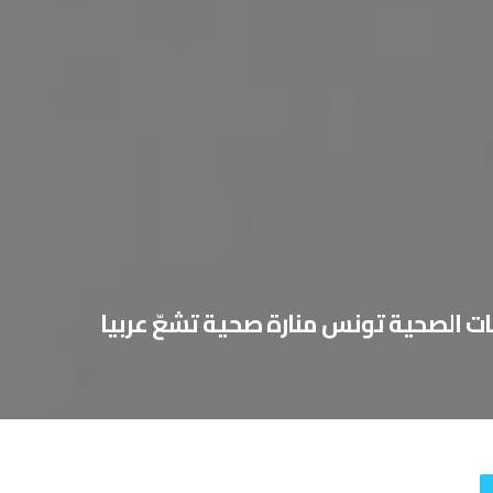
ت الصحية تونس منارة صحية تشعّ عربيا