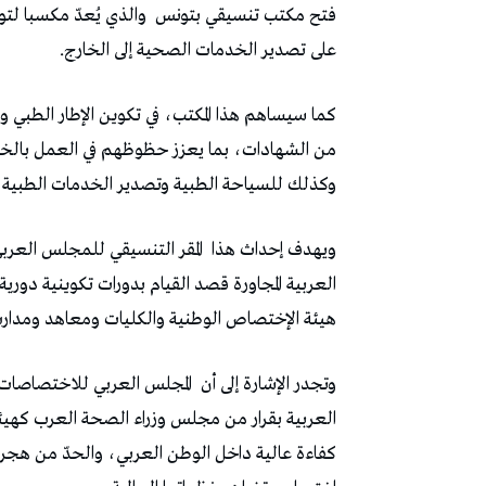
فتح مكتب تنسيقي بتونس
والذي يُعدّ مكسبا لت
على تصدير الخدمات الصحية إلى الخارج.
كما سيساهم هذا المكتب، في تكوين الإطار الطبي و
من الشهادات، بما يعزز حظوظهم في العمل بالخ
وكذلك للسياحة الطبية وتصدير الخدمات الطبية ا
ويهدف إحداث هذا
المقر التنسيقي للمجلس العر
العربية المجاورة قصد القيام بدورات تكوينية دورية
هيئة الإختصاص الوطنية والكليات ومعاهد ومدا
وتجدر الإشارة إلى أن
المجلس العربي للاختصاصات
العربية بقرار من مجلس وزراء الصحة العرب كهي
كفاءة عالية داخل الوطن العربي، والحدّ من هجرة