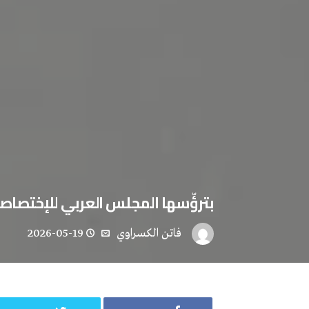
بترؤّسها المجلس العربي للإختصاصا
فاتن ‬الكسراوي
2026-05-19