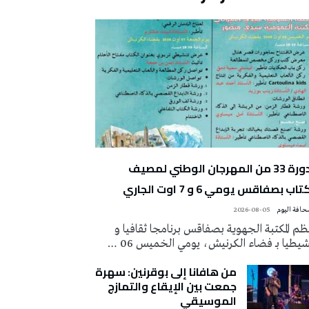
الدورة 33 من المهرجان الوطني لمصيف
تاب بصفاقس يومي 6 و 7 اوت الجاري
2026-08-05
م المكتبة الجهوية بصفاقس برنامجا ثقافيا و
يطيا بـ فضاء الكرنيش، يومي الخميس 06 …
من هافانا إلى بوقرنين: سهرة
جمعت بين الإيقاع والتمازج
الموسيقي