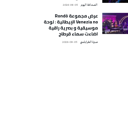
‭ ‬الصحافة‭ ‬اليوم
2026-08-05
عرض مجموعة Rondò
Venezia no الإيطالية : لوحة
موسيقية و بصرية راقية
اضاءت سماء قرطاج
صبرة الطرابلسي
2026-08-05
تونس الطقس