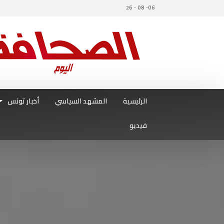
06- 08 - 26
الرئيسية
المشهد السياسي
أخبار تونس
فيديو