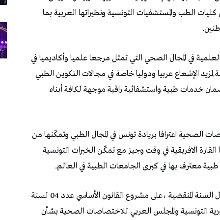
كليات الطب والمستشفيات التونسية ونظيراتها العربية بما
نين.
 العلمية في المجال الصحي التي تمثل مرجعا علميا وأكاديميا في
زيد الإشعاع عربيا ودوليا خاصة في مجالات التكوين الطبي
ضمان خدمات طبية واستشفائية راقية موجهة لكافة أبناء
ت الصحية اعترافا بريادة تونس في المجال الطبي وتمكّنها من
 القارة الافريقية في وقت وجيز مع تمكّن الخبرات التونسية
طبية معترف بها في كبرى الجامعات الطبية في العالم.
وفي سياق متصل صادق مجلس نواب الشعب خلال السنة المنقضية ،على مشروع القانون الأساسي عدد 04 لسنة
الجمهورية التونسية والمجلس العربي للاختصاصات الصحية بشأن