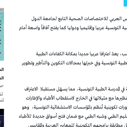
لس العربي للاختصاصات الصحية التابع لجامعة الدول
ة التونسية عربيا وإقليميا ودوليا كما يفتح آفاقاً واسعة أمام
ب، يعدّ اعترافا عربيا جديدا بمكانة الكفاءات الطبية
طبية التونسية وفي خبرتها بمجالات التكوين والتأطير وتطوير
الك
‭ ‬الصحافة‭ ‬اليوم
في المدرسة الطبية التونسية، مما يسهّل مستقبلا
الاعتراف
تنظ
رها مع مثيلاتها في الخارج لاستقطاب الأطباء والإطارات
تنش
ورات تكوينية تُنظم بالمؤسسات الاستشفائية التونسية،
وهو
ليم الطبي وشبه الطبي مع ضمان فتح أسواق جديدة للأطباء
مطابقة برامجهم التكوينية للمعايير العربية والمقاييس