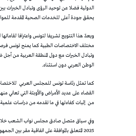
الدولية فضلا عن توحيد الرؤى وتبادل الخبرات بين 
يحقق جودة أعلى للخدمات الصحية المقدمة للمواط
ويعدّ هذا التتويج تشريفا لتونس واعترافا لقاماتها
مختلف الاختصاصات الطبية كما يمنح تونس فرصة لم
وتبادل الخبرات مع دول المنطقة العربية من أجل 
الوطن العربي دون استثناء.
كما تمثل رئاسة تونس للمجلس العربي
للاختصاصا
القضاء على عديد الأمراض والأوبئة التي تعاني منها
من
إثبات كفاءتها في ما تقدمه من دراسات علمية 
2025 المتعلق بالموافقة على اتفاقية مقر بين 