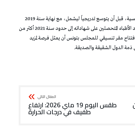
بأربعة اختصاصات رئيسية، قبل أن يتوسع تدريجياً ليشمل، مع نهاية سنة 2019
زهاء 44 اختصاصاً بين رئيسي وفرعي، فيما بلغ عدد الأطباء المتحصلين على شهاداته إلى حدود سنة 2021 أكثر من
فتتاح مقر تنسيقي للمجلس بتونس أن يمثل فرصة لمزيد
 ذمة الدول الشقيقة والصديقة.
طقس اليوم 19 ماي 2026: ارتفاع
طفيف في درجات الحرارة