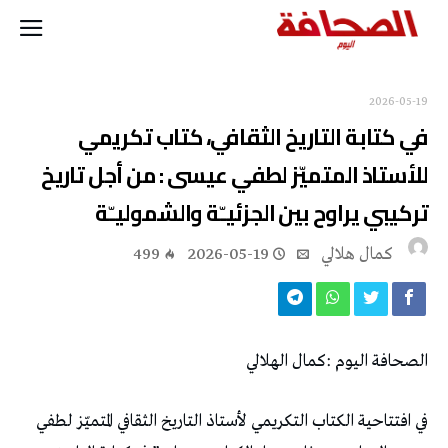
2026-05-19
‬تركيبي‭ ‬يراوح‭ ‬بين‭ ‬الجزئيـّة‭ ‬والشموليـّة
كمال هلالي
2026-05-19
499
الصحافة‭ ‬اليوم‭: ‬كمال‭ ‬الهلالي