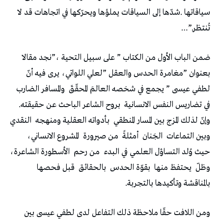
‬تُنتظر‭…”.‬
‬لطفي‭ ‬عيسى‭ ” ‬يجمع‭ ‬في‭ ‬شخصه‭ ‬العالمَ‭ ‬المحقّقَ‭
‬في‭ ‬تضاريس‭ ‬النفس‭ ‬الانسانية‭
‬بروح‭ ‬الشاعر‭ ‬الباحث‭ ‬عن‭ ‬حقيقته‭.
‬وإنّ‭ ‬لذلك‭ ‬المزج‭ ‬بين‭ ‬المسار‭ ‬المنطقي‭
‬بأدواته‭ ‬العقلية‭ ‬ومنهجه‭
‬وبين‭ ‬التماعات‭
‬الجَنان‭
‬أمثلةً‭
‬من‭ ‬صيرورة‭
‬المشروع‭ ‬الانساني‭ ‬،‭
‬حيث‭ ‬وُلد‭ ‬التساؤل‭ ‬العلمي‭ ‬في‭ ‬البدء‭
‬من‭ ‬رحم‭
‬وظلّ‭
‬يحتفظ‭ ‬منها‭
‬بقوّة‭ ‬الحدس‭
‬بالحقائق‭
‬بالمناقشة‭ ‬وتأكيدها‭ ‬بالتجربة‭.‬