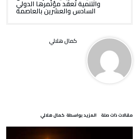
والتنمية تعقد مؤتمرها الدولي
السادس والعشرين بالعاصمة
كمال هلالي
‫مقالات ذات صلة‬
‫‫المزيد بواسطة‬ ‬ كمال هلالي