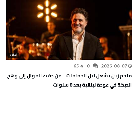
ثقافة
65
0
2026-08-07
ملحم زين يشعل ليل الحمامات… من دفء الموال إلى وهج
الدبكة في عودة لبنانية بعد 8 سنوات