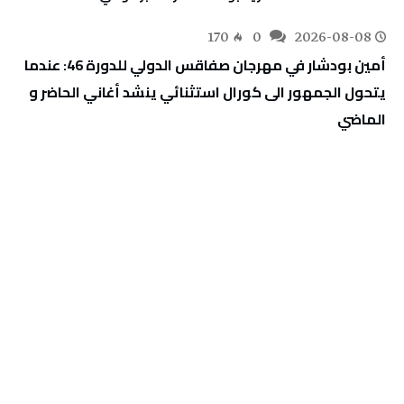
170
0
2026-08-08
أمين بودشار في مهرجان صفاقس الدولي للدورة 46: عندما
يتحول الجمهور الى كورال استثنائي ينشد أغاني الحاضر و
الماضي