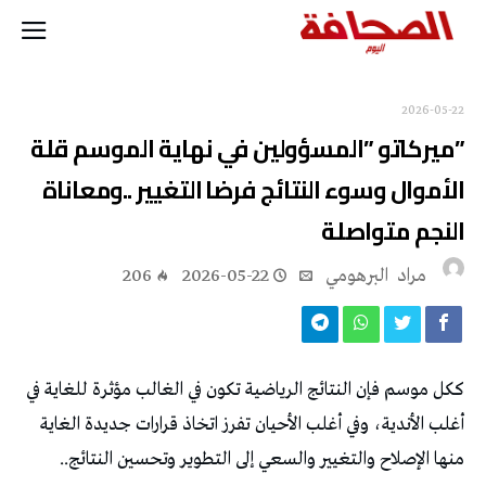
2026-05-22
‬النجم‭ ‬متواصلة
مراد‭ ‬ البرهومي
2026-05-22
206
‬منها‭ ‬الإصلاح‭ ‬والتغيير‭ ‬والسعي‭ ‬إلى‭ ‬التطوير‭ ‬وتحسين‭ ‬النتائج‭..‬