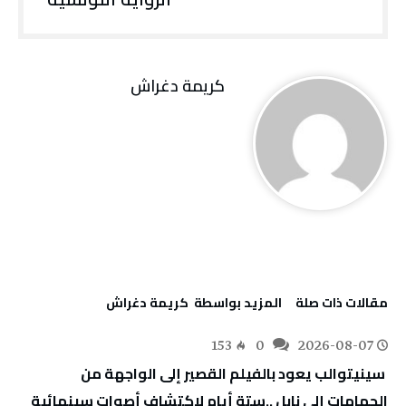
كريمة‭ ‬دغراش
‫مقالات ذات صلة‬
‫‫المزيد بواسطة‬ ‬ كريمة‭ ‬دغراش
153
0
2026-08-07