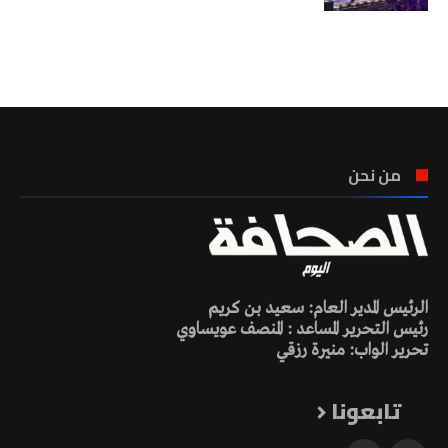
تونس الطقس
من نحن
الرئيس المدير العام: سعيد بن كريم
رئيس التحرير المساعد : المنصف عويساوي
تحرير الواب: منيرة رزقي
تابعونا