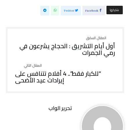
‫‫ شاركها‬
Twitter
Facebook
أول أيام التشريق : الحجاج يشرعون في
رمي الجمرات
“للكبار فقط”.. 4 أفلام تتنافس على
إيرادات عيد الأضحى
تحرير الواب