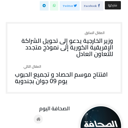
‫‫ شاركها‬
Twitter
Facebook
وزير الخارجية يدعو إلى تحويل الشراكة
الإفريقية الكورية إلى نموذج متجدد
للتعاون العادل
افتتاح موسم الحصاد و تجميع الحبوب
يوم 09 جوان بجندوبة
‭ ‬الصحافة‭ ‬اليوم