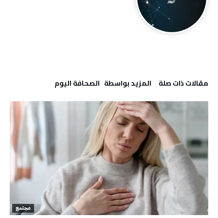
‫مقالات ذات صلة‬
‫‫المزيد بواسطة‬ ‬ ‭ ‬الصحافة‭ ‬اليوم
مجتمع