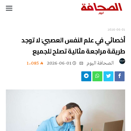
2026-06-01
أخصائي في علم النفس العصبي: لا توجد
طريقة مراجعة مثالية تصلح للجميع
‭ ‬الصحافة‭ ‬اليوم
2026-06-01
1٬085