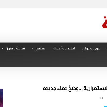
عربي و دولي
اقتصاد و أعمال
مجتمع
ثقافة و فنون
146