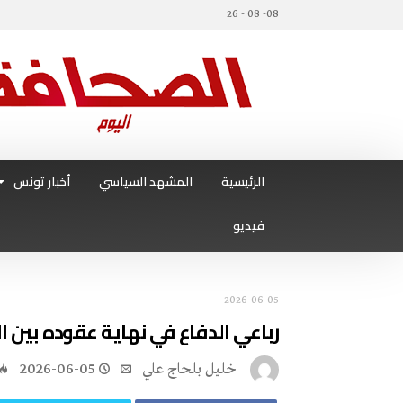
08- 08 - 26
الرئيسية
المشهد السياسي
أخبار تونس
فيديو
2026-06-05
رباعي‭ ‬الدفاع‭ ‬في‭ ‬نهاية‭ ‬عقوده بين‭ ‬الاستمرارية‭… ‬وضخّ‭ ‬دماء‭ ‬جديدة
خليل‭ ‬بلحاج‭ ‬علي
2026-06-05