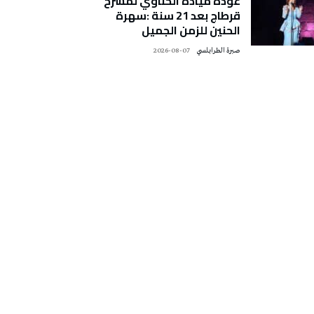
عودة ميادة الحناوي لمسرح
قرطاج بعد 21 سنة :سهرة
الحنين للزمن الجميل
صبرة الطرابلسي
2026-08-07
تونس الطقس