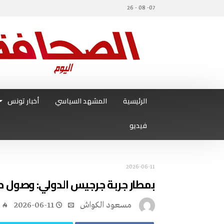
07- 08 - 26
الرئيسية
المشهد السياسي
أخبار تونس
فيديو
2026-06-11
بمطار‭ ‬جربة‭ ‬جرجيس‭ ‬الدولي‭:‬ وصول‭ ‬طائرة‭ ‬حجيج‭ ‬جرجيس‭ ‬وجربة
مسعود الكواش
2026-06-11