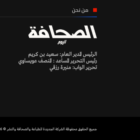
من نحن
الرئيس المدير العام: سعيد بن كريم
رئيس التحرير المساعد : المنصف عويساوي
تحرير الواب: منيرة رزقي
جميع الحقوق محفوظة الشركة الجديدة للطباعة والصحافة والنشر © 2026