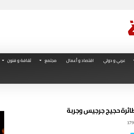
عربي و دولي
اقتصاد و أعمال
مجتمع
ثقافة و فنون
179