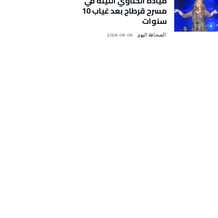
ميادة الحناوي الليلة في
مسرح قرطاج بعد غياب 10
سنوات
‭ ‬الصحافة‭ ‬اليوم
2026-08-06
تونس الطقس