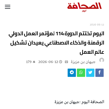
2026-06-12
‬عالم‭ ‬العمل‭ ‬
جيهان بن عزيزة
2026-06-12
179
الصحافة‭ ‬اليوم‭: ‬جيهان‭ ‬بن‭ ‬عزيزة