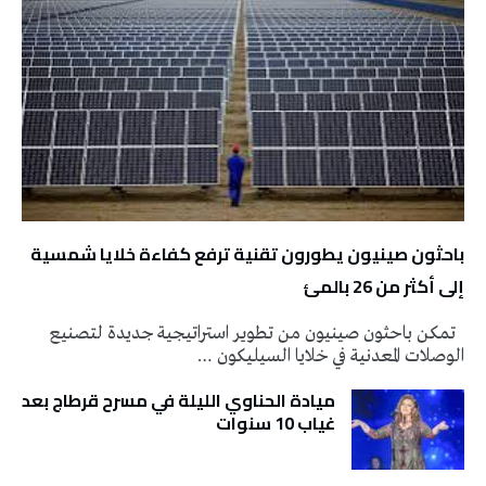
باحثون صينيون يطورون تقنية ترفع كفاءة خلايا شمسية
إلى أكثر من 26 بالمئ
تمكن باحثون صينيون من تطوير استراتيجية جديدة لتصنيع
الوصلات المعدنية في خلايا السيليكون …
ميادة الحناوي الليلة في مسرح قرطاج بعد
غياب 10 سنوات