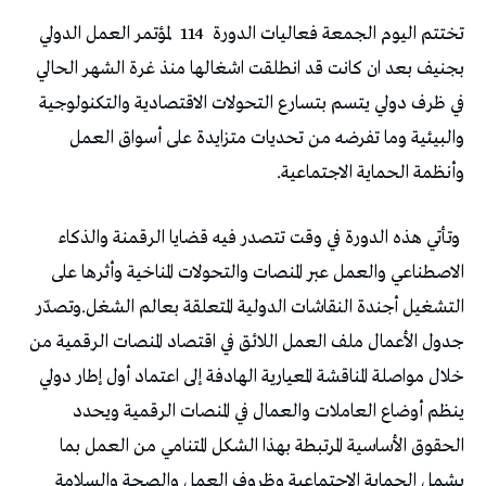
تختتم‭ ‬اليوم‭ ‬الجمعة‭ ‬فعاليات‭ ‬الدورة‭
‬114‭
‬لمؤتمر‭ ‬العمل‭ ‬الدولي‭
‬وأنظمة‭ ‬الحماية‭ ‬الاجتماعية‭.‬
‬التشغيل‭ ‬أجندة‭ ‬النقاشات‭ ‬الدولية‭ ‬المتعلقة‭ ‬بعالم‭ ‬الشغل‭.‬