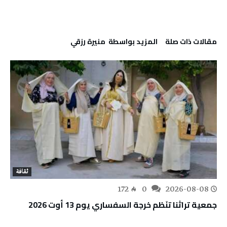
‫مقالات ذات صلة‬
‫‫المزيد بواسطة‬ ‬ منيرة‭ ‬رزقي
ثقافة
172
0
2026-08-08
جمعية تراثنا تنَظم خرجة السفساري يوم 13 أوت 2026