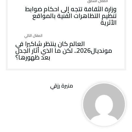
وزارة الثقافة تتجه إلى احكام ضوابط
تنظيم التظاهرات الفنية بالمواقع
الأثرية
العالم كان ينتظر شاكيرا في
مونديال2026.. لكن ما الذي أثار الجدل
بعد ظهورها؟
منيرة‭ ‬رزقي