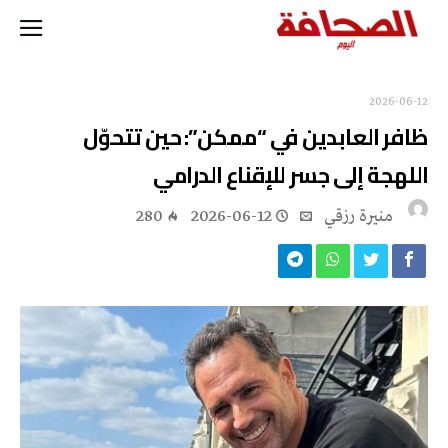
2026-06-12
ظافر العابدين في “ممكن”: حين تتحوّل
اللهجة إلى جسر للإقناع الدرامي
منيرة‭ ‬رزقي
2026-06-12
280