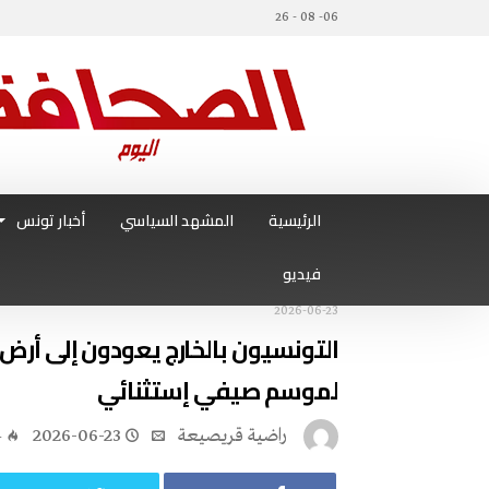
06- 08 - 26
الرئيسية
المشهد السياسي
أخبار تونس
فيديو
2026-06-23
‬لموسم‭ ‬صيفي‭ ‬إستثنائي
راضية قريصيعة
2026-06-23
4