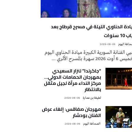
ادة الحناوي الليلة في مسرح قرطاج بعد
10 سنوات
2026-08-06
ي الفنانة السورية الكبيرة ميادة الحناوي اليوم
وت 2026 سهرة بالمسرح الأثري …
“جاكرندا” لنزار السعيدي
بمهرجان الحمامات الدولي…
مركز النداء مرآة لجيل مثقل
بالانتظار
لطيفة بن عمارة
2026-08-06
مهرجان صفاقس: إلغاء عرض
الفنان بودشار
‭ ‬الصحافة‭ ‬اليوم
2026-08-06