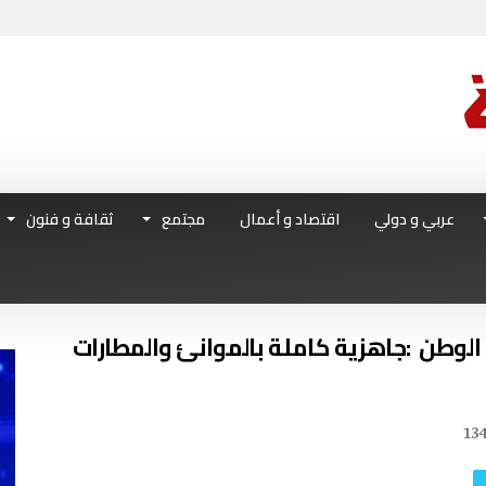
عربي و دولي
اقتصاد و أعمال
مجتمع
ثقافة و فنون
13