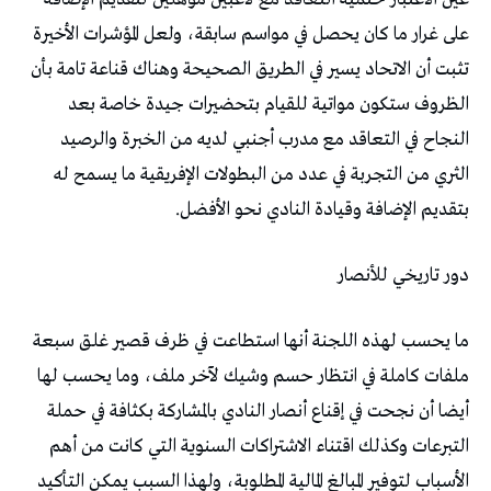
‬بتقديم‭ ‬الإضافة‭ ‬وقيادة‭ ‬النادي‭ ‬نحو‭ ‬الأفضل‭.‬
دور‭ ‬تاريخي‭ ‬للأنصار