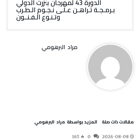
الدورة‭ ‬43‭ ‬لمهرجان‭ ‬بنزرت‭ ‬الدولي
‬وتـنـوع‭ ‬الـفـنــون
مراد‭ ‬ البرهومي
‫مقالات ذات صلة‬
‫‫المزيد بواسطة‬ ‬ مراد‭ ‬ البرهومي
165
0
2026-08-08