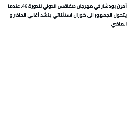
أمين بودشار في مهرجان صفاقس الدولي للدورة 46: عندما
يتحول الجمهور الى كورال استثنائي ينشد أغاني الحاضر و
الماضي